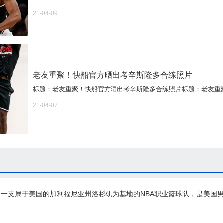
21-04-09
老友重聚！快船官方晒出考辛斯隆多合练照片
标题：老友重聚！快船官方晒出考辛斯隆多合练照片标题：老友重聚！
21-04-07
，是一支属于美国的加利福尼亚州洛杉矶为基地的NBA职业篮球队，是美国