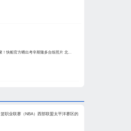
快船官方晒出考辛斯隆多合练照片 北...
男篮职业联赛（NBA）西部联盟太平洋赛区的