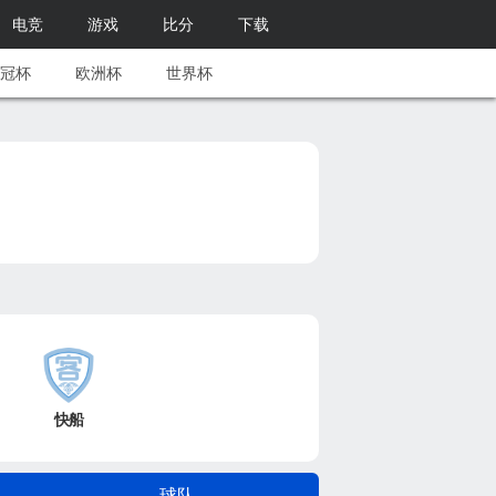
电竞
游戏
比分
下载
冠杯
欧洲杯
世界杯
快船
球队