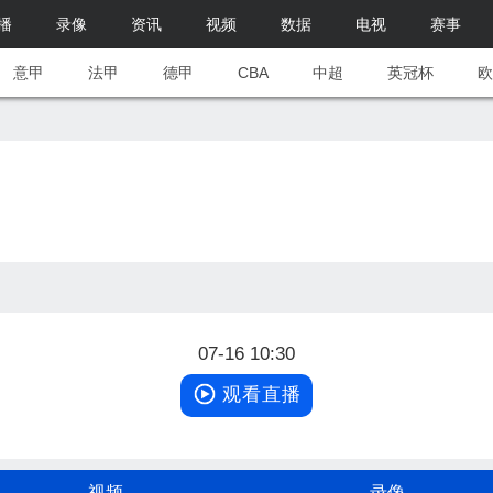
播
录像
资讯
视频
数据
电视
赛事
意甲
法甲
德甲
CBA
中超
英冠杯
欧
07-16 10:30
观看直播
视频
录像