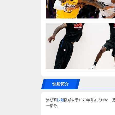
快船简介
洛杉矶
快船
队成立于1970年并加入NBA
一部分。