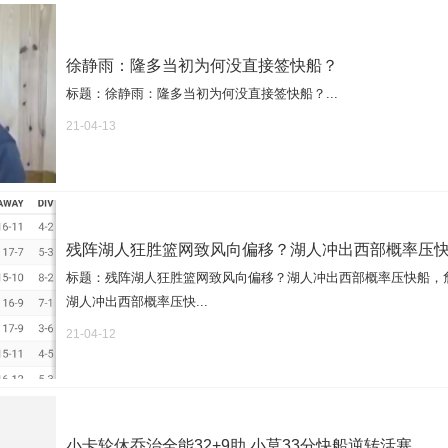
徐静雨：隆多当初为何没直接签快船？
标题：徐静雨：隆多当初为何没直接签快船？...
21-04-13
残阵湖人狂胜篮网致风向偏移？湖人冲出西部概率压
标题：残阵湖人狂胜篮网致风向偏移？湖人冲出西部概率压快船，
湖人冲出西部概率压快...
21-04-12
小卡轮休乔治全能32+9助 小莫33分快船逆转活塞