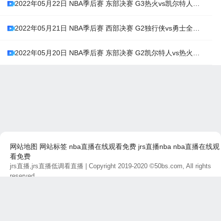
2022年05月22日 NBA季后赛 东部决赛 G3热火vs凯尔特人全场录像回放
2022年05月21日 NBA季后赛 西部决赛 G2独行侠vs勇士全场录像回放
2022年05月20日 NBA季后赛 东部决赛 G2凯尔特人vs热火全场录像回放
网站地图
网站标签
nba直播在线观看免费
jrs直播nba
nba直播在线观
看免费
jrs直播,jrs直播低调看直播
| Copyright 2019-2020 ©50bs.com, All rights
reserved.
免责声明：本站所有直播和视频链接均由网友提供，如有侵权问题，请及
时联系，我们将尽快处理。
最后更新时间：2026-08-07 19:07:50 商务合作联系:
联系方式