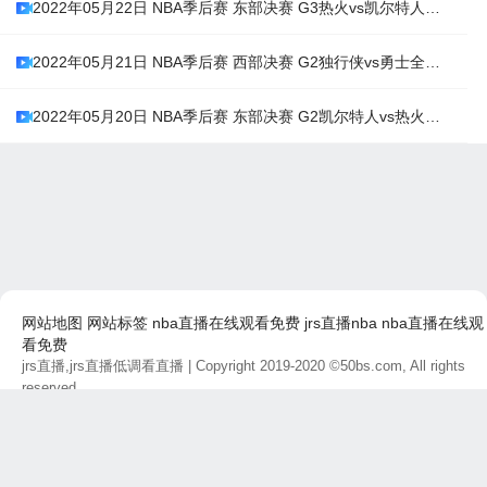
2022年05月22日 NBA季后赛 东部决赛 G3热火vs凯尔特人全场录像回放
2022年05月21日 NBA季后赛 西部决赛 G2独行侠vs勇士全场录像回放
2022年05月20日 NBA季后赛 东部决赛 G2凯尔特人vs热火全场录像回放
网站地图
网站标签
nba直播在线观看免费
jrs直播nba
nba直播在线观
看免费
jrs直播,jrs直播低调看直播
| Copyright 2019-2020 ©50bs.com, All rights
reserved.
免责声明：本站所有直播和视频链接均由网友提供，如有侵权问题，请及
时联系，我们将尽快处理。
最后更新时间：2026-08-09 03:10:37 商务合作联系:
联系方式