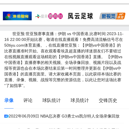
世亚预:世亚预赛事直播：伊朗 vs 中国香港,比赛时间:2023-11-
16 22:00:00开始比赛，敬请在线直播观看！免费高清流畅信号尽在
50tiyu.com体育直播。，在线直播世亚预：【伊朗vs中国香港】的
比赛直播准时开始。喜欢观看看埃及超直播的球迷朋友们不要错过
在线视频直播观看这场精彩的【伊朗vs中国香港】直播。 【伊朗vs
中国香港】直播赛事的相关视频、全场录像回放、视频片段以及战
报等资源也会在本场比赛结束后第一时间整理并更新在【伊朗vs中
国香港】的直播页面里。请大家收藏本页面，以此获得本场比赛的
直播、录像、视频、战报等完整的资源信息，以此让您对这场比赛
“了如指掌”。
录像
评论
球队统计
球员统计
交锋历史
2022年06月09日 NBA总决赛 G3勇士vs凯尔特人全场录像回放