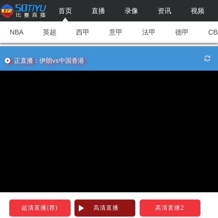
首页
直播
录像
资讯
视频
NBA
英超
西甲
意甲
法甲
德甲
CB
正直播：伊朗vs中国香港
超清直播(荐)
高清直播
高清直播2