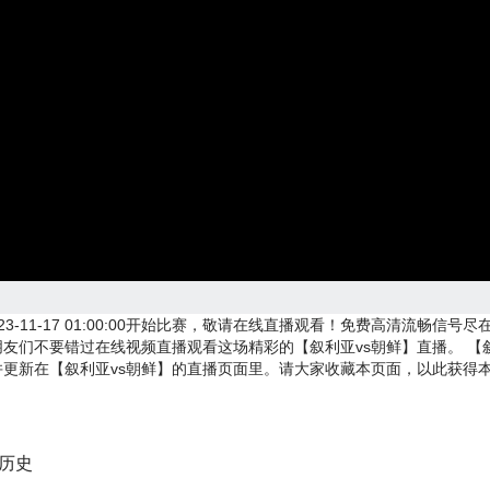
23-11-17 01:00:00开始比赛，敬请在线直播观看！免费高清流畅信号尽
友们不要错过在线视频直播观看这场精彩的【叙利亚vs朝鲜】直播。 【
更新在【叙利亚vs朝鲜】的直播页面里。请大家收藏本页面，以此获得
历史