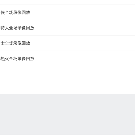
s独行侠全场录像回放
s凯尔特人全场录像回放
vs勇士全场录像回放
人vs热火全场录像回放