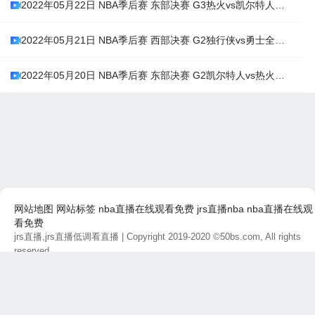
2022年05月22日 NBA季后赛 东部决赛 G3热火vs凯尔特人全场录像回放
2022年05月21日 NBA季后赛 西部决赛 G2独行侠vs勇士全场录像回放
2022年05月20日 NBA季后赛 东部决赛 G2凯尔特人vs热火全场录像回放
网站地图
网站标签
nba直播在线观看免费
jrs直播nba
nba直播在线观
看免费
jrs直播,jrs直播低调看直播
| Copyright 2019-2020 ©50bs.com, All rights
reserved.
免责声明：本站所有直播和视频链接均由网友提供，如有侵权问题，请及
时联系，我们将尽快处理。
最后更新时间：2026-08-09 17:30:04 商务合作联系:
联系方式