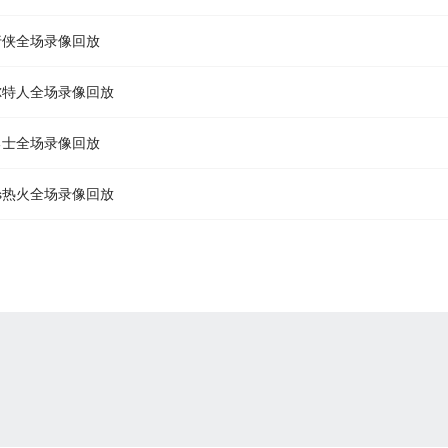
s独行侠全场录像回放
s凯尔特人全场录像回放
vs勇士全场录像回放
人vs热火全场录像回放