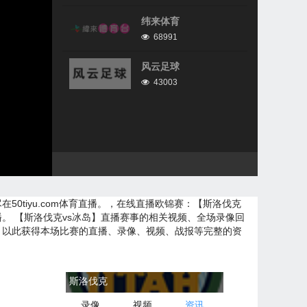
纬来体育
68991
风云足球
43003
新视觉HD
18010
CCTV5+
111949
劲爆体育
号尽在50tiyu.com体育直播。，在线直播欧锦赛：【斯洛伐克
。 【斯洛伐克vs冰岛】直播赛事的相关视频、全场录像回
13435
，以此获得本场比赛的直播、录像、视频、战报等完整的资
北京体育
22864
斯洛伐克
五星体育
录像
视频
资讯