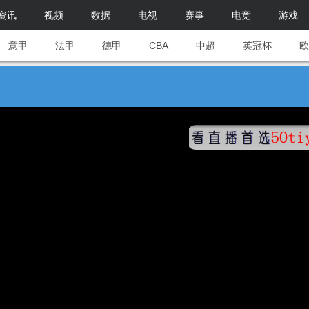
资讯
视频
数据
电视
赛事
电竞
游戏
意甲
法甲
德甲
CBA
中超
英冠杯
欧