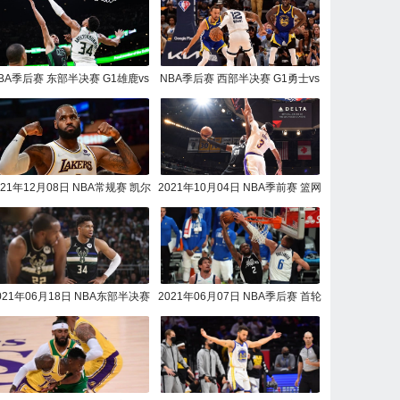
BA季后赛 东部半决赛 G1雄鹿vs
NBA季后赛 西部半决赛 G1勇士vs
凯尔特人全场录像回放
灰熊全场录像回放
021年12月08日 NBA常规赛 凯尔
2021年10月04日 NBA季前赛 篮网
特人vs湖人全场录像回放
VS湖人全场录像回放
021年06月18日 NBA东部半决赛
2021年06月07日 NBA季后赛 首轮
6 篮网vs雄鹿全场录像回放
抢7快船vs独行侠全场录