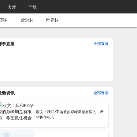
比分
下载
冠杯
欧洲杯
世界杯
赛事直播
全部直播
最新资讯
全部资讯
欧文：我和KD哈登的巅峰期是有限的，希
望抓住机会