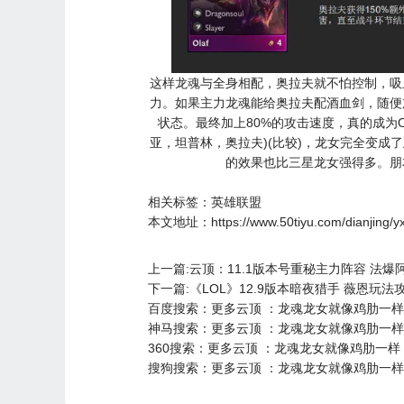
这样龙魂与全身相配，奥拉夫就不怕控制，吸
力。如果主力龙魂能给奥拉夫配酒血剑，随便
状态。最终加上80%的攻击速度，真的成为O
亚，坦普林，奥拉夫)(比较)，龙女完全变成
的效果也比三星龙女强得多。朋
相关标签：
英雄联盟
本文地址：
https://www.50tiyu.com/dianjing
上一篇:云顶：11.1版本号重秘主力阵容 法爆
下一篇:《LOL》12.9版本暗夜猎手 薇恩玩法
百度搜索：更多云顶 ：龙魂龙女就像鸡肋一样
神马搜索：更多云顶 ：龙魂龙女就像鸡肋一样
360搜索：更多云顶 ：龙魂龙女就像鸡肋一样
搜狗搜索：更多云顶 ：龙魂龙女就像鸡肋一样