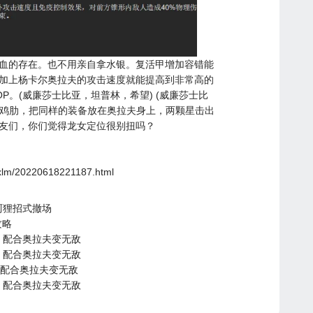
血的存在。也不用亲自拿水银。复活甲增加容错能
加上杨卡尔奥拉夫的攻击速度就能提高到非常高的
P。(威廉莎士比亚，坦普林，希望) (威廉莎士比
了鸡肋，把同样的装备放在奥拉夫身上，两颗星击出
友们，你们觉得龙女定位很别扭吗？
/yxlm/20220618221187.html
阿狸招式撤场
攻略
 配合奥拉夫变无敌
 配合奥拉夫变无敌
 配合奥拉夫变无敌
 配合奥拉夫变无敌