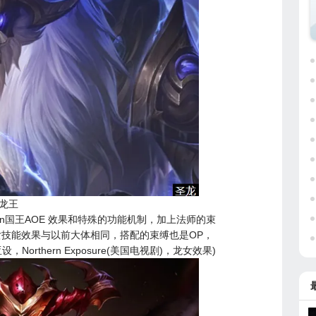
龙王
n
国王
AOE 效果和特殊的功能机制，加上法师的束
技能效果与以前大体相同，搭配的束缚也是OP，
rthern Exposure(美国电视剧)，龙女效果)