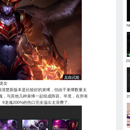
N
2
龙女
很清楚新版本是比较好的束缚，但由于束缚数量太
魂，与其他几种束缚一起组成阵容。毕竟，在所有
2
9龙魂200%的伤口完全溢出太浪费了。