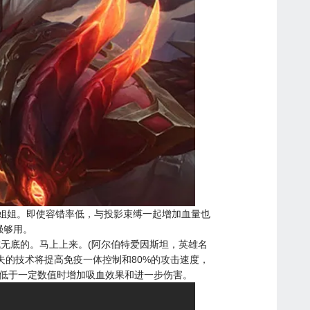
姐姐。即使容错率低，与投影束缚一起增加血量也
强够用。
成无底的。马上上来。(阿尔伯特爱因斯坦，英雄名
夫的技术将提高免疫一体控制和80%的攻击速度，
低于一定数值时增加吸血效果和进一步伤害。