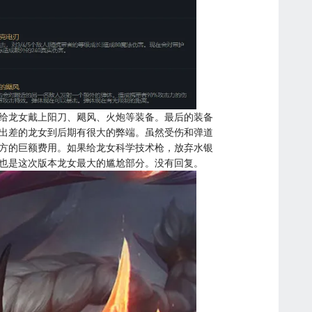
给龙女戴上阳刀、飓风、火炮等装备。最后的装备
出差的龙女到后期有很大的弊端。虽然受伤和弹道
方的巨额费用。如果给龙女科学技术枪，放弃水银
也是这次版本龙女最大的尴尬部分。没有回复。