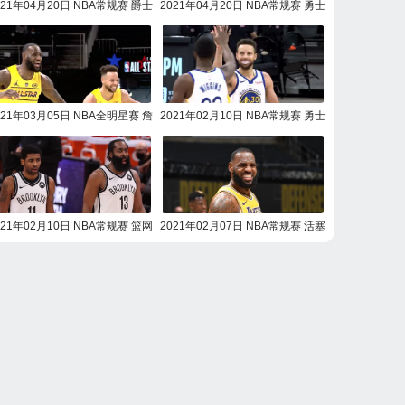
021年04月20日 NBA常规赛 爵士
2021年04月20日 NBA常规赛 勇士
vs湖人全场录像回放
vs76人全场录像回放
021年03月05日 NBA全明星赛 詹
2021年02月10日 NBA常规赛 勇士
姆斯队vs杜兰特队全场录像回放
vs马刺全场录像回放
021年02月10日 NBA常规赛 篮网
2021年02月07日 NBA常规赛 活塞
vs活塞全场录像回放
vs湖人全场录像回放