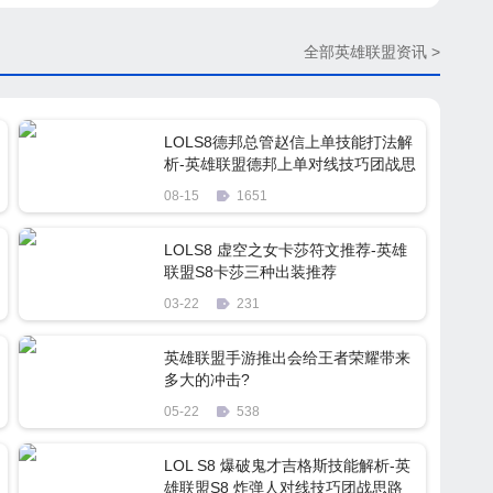
全部英雄联盟资讯 >
LOLS8德邦总管赵信上单技能打法解
析-英雄联盟德邦上单对线技巧团战思
路
08-15
1651
LOLS8 虚空之女卡莎符文推荐-英雄
联盟S8卡莎三种出装推荐
03-22
231
英雄联盟手游推出会给王者荣耀带来
多大的冲击?
05-22
538
LOL S8 爆破鬼才吉格斯技能解析-英
雄联盟S8 炸弹人对线技巧团战思路