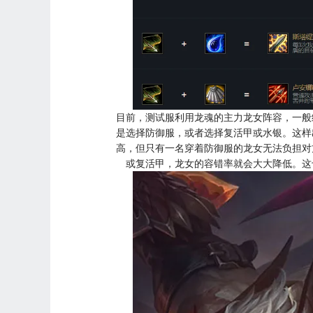
目前，测试服利用龙魂的主力龙女阵容，一般
是选择防御服，或者选择复活甲或水银。这样
高，但只有一名穿着防御服的龙女无法负担对
或复活甲，龙女的容错率就会大大降低。这