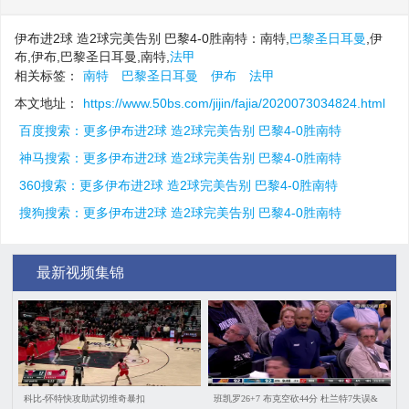
伊布进2球 造2球完美告别 巴黎4-0胜南特：南特,
巴黎圣日耳曼
,伊
布,伊布,巴黎圣日耳曼,南特,
法甲
相关标签：
南特
巴黎圣日耳曼
伊布
法甲
本文地址：
https://www.50bs.com/jijin/fajia/2020073034824.html
百度搜索：更多伊布进2球 造2球完美告别 巴黎4-0胜南特
神马搜索：更多伊布进2球 造2球完美告别 巴黎4-0胜南特
360搜索：更多伊布进2球 造2球完美告别 巴黎4-0胜南特
搜狗搜索：更多伊布进2球 造2球完美告别 巴黎4-0胜南特
最新视频集锦
科比-怀特快攻助武切维奇暴扣
班凯罗26+7 布克空砍44分 杜兰特7失误&