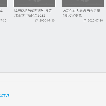
战
曝巴萨将与梅西续约 只等
内马尔过人集锦 当今足坛
球王签字新约至2021
他比C罗更花
07-30
2020-07-30
2020-07-30
CCTV5