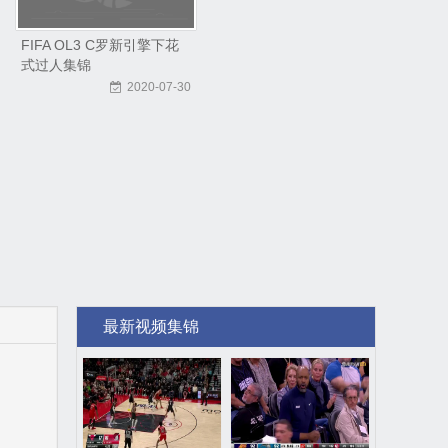
FIFA OL3 C罗新引擎下花
式过人集锦
2020-07-30
最新视频集锦