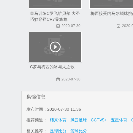
皇马训练C罗飞铲贝尔 大圣
梅西接受内马尔颠球挑
巧妙穿裆CR7显尴尬
2020-07-30
2020-
C罗与梅西的冰与火之歌
2020-07-30
集锦信息
发布时间：2020-07-30 11:36
推荐频道：
纬来体育
风云足球
CCTV5+
五星体育
相关推荐：
足球比分
篮球比分