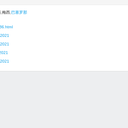
,梅西,
巴塞罗那
86.html
021
021
021
021