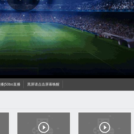
直播|50bo直播
黑屏请点击屏幕唤醒