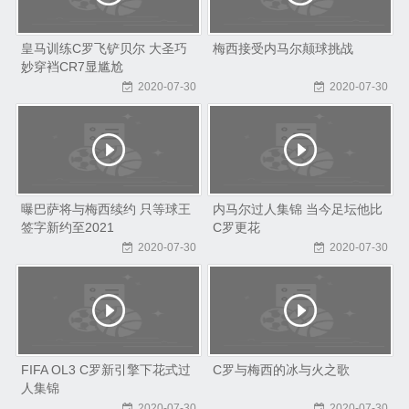
皇马训练C罗飞铲贝尔 大圣巧
梅西接受内马尔颠球挑战
妙穿裆CR7显尴尬
2020-07-30
2020-07-30
曝巴萨将与梅西续约 只等球王
内马尔过人集锦 当今足坛他比
签字新约至2021
C罗更花
2020-07-30
2020-07-30
FIFA OL3 C罗新引擎下花式过
C罗与梅西的冰与火之歌
人集锦
2020-07-30
2020-07-30