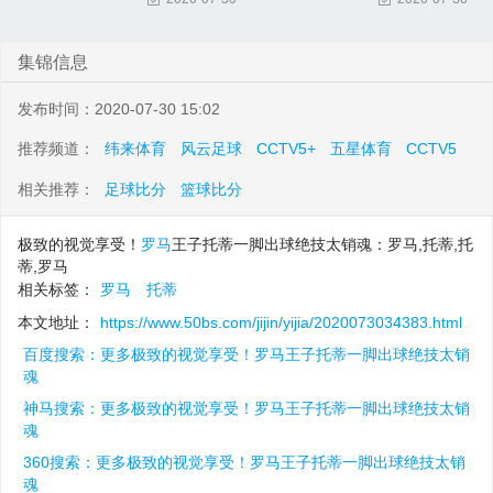
集锦信息
发布时间：2020-07-30 15:02
推荐频道：
纬来体育
风云足球
CCTV5+
五星体育
CCTV5
相关推荐：
足球比分
篮球比分
极致的视觉享受！
罗马
王子托蒂一脚出球绝技太销魂：罗马,托蒂,托
蒂,罗马
相关标签：
罗马
托蒂
本文地址：
https://www.50bs.com/jijin/yijia/2020073034383.html
百度搜索：更多极致的视觉享受！罗马王子托蒂一脚出球绝技太销
魂
神马搜索：更多极致的视觉享受！罗马王子托蒂一脚出球绝技太销
魂
360搜索：更多极致的视觉享受！罗马王子托蒂一脚出球绝技太销
魂