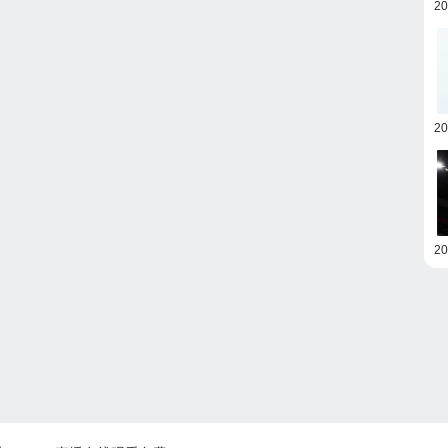
2
2
2