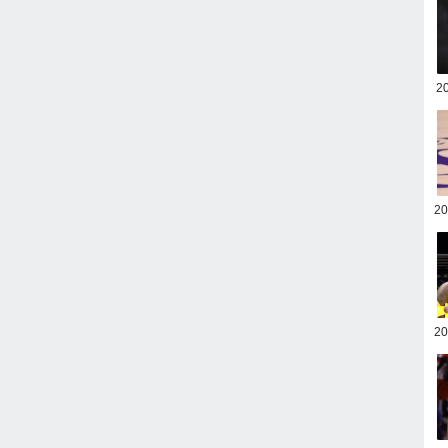
2
2
2