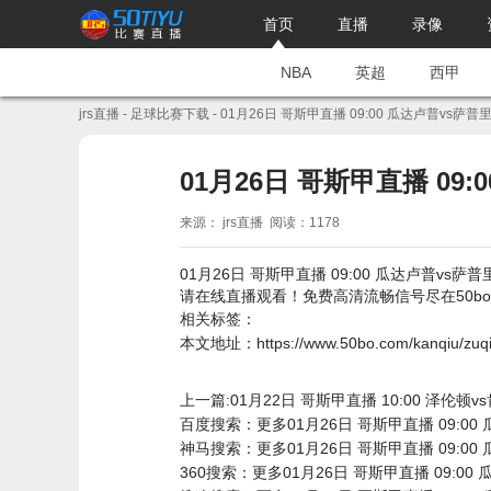
首页
直播
录像
NBA
英超
西甲
jrs直播
-
足球比赛下载
- 01月26日 哥斯甲直播 09:00 瓜达卢普vs萨普
01月26日 哥斯甲直播 09
来源： jrs直播 阅读：1178
01月26日 哥斯甲直播 09:00 瓜达卢普vs萨普里
请在线直播观看！免费高清流畅信号尽在50b
相关标签：
本文地址：
https://www.50bo.com/kanqiu/zuq
上一篇:01月22日 哥斯甲直播 10:00 泽伦顿
百度搜索：更多01月26日 哥斯甲直播 09:00
神马搜索：更多01月26日 哥斯甲直播 09:00
360搜索：更多01月26日 哥斯甲直播 09:00