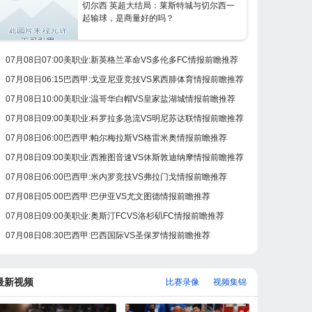
切尔西 英超大结局：莱斯特城与切尔西一
起输球，是商量好的吗？
07月08日07:00美职业:新英格兰革命VS多伦多FC情报前瞻推荐
07月08日06:15巴西甲:戈亚尼亚竞技VS累西腓体育情报前瞻推荐
07月08日10:00美职业:温哥华白帽VS皇家盐湖城情报前瞻推荐
07月08日09:00美职业:科罗拉多急流VS明尼苏达联情报前瞻推荐
07月08日06:00巴西甲:帕尔梅拉斯VS格雷米奥情报前瞻推荐
07月08日09:00美职业:西雅图音速VS休斯敦迪纳摩情报前瞻推荐
07月08日06:00巴西甲:米内罗竞技VS弗拉门戈情报前瞻推荐
07月08日05:00巴西甲:巴伊亚VS尤文图德情报前瞻推荐
07月08日09:00美职业:奥斯汀FCVS洛杉矶FC情报前瞻推荐
07月08日08:30巴西甲:巴西国际VS圣保罗情报前瞻推荐
最新视频
比赛录像
视频集锦