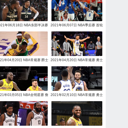
021年06月18日 NBA东部半决赛
2021年06月07日 NBA季后赛 首轮
6 篮网vs雄鹿全场录像回放
抢7快船vs独行侠全场录
021年04月20日 NBA常规赛 爵士
2021年04月20日 NBA常规赛 勇士
vs湖人全场录像回放
vs76人全场录像回放
021年03月05日 NBA全明星赛 詹
2021年02月10日 NBA常规赛 勇士
姆斯队vs杜兰特队全场录像回放
vs马刺全场录像回放