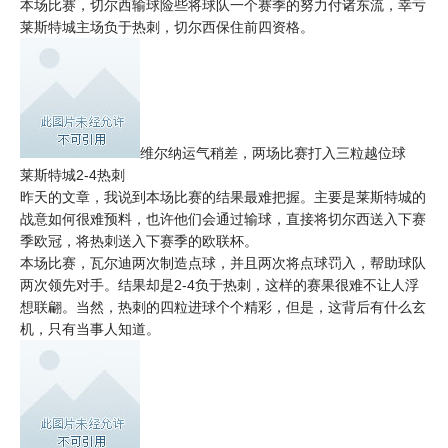
本场比赛，切尔西输球险些将球队一个赛季的努力付诸东流，幸亏
莱斯特城主场负于热刺，切尔西保住前四资格。
维尔纳运气稍差，两场比赛打入三粒越位球
莱斯特城2-4热刺
昨天的文章，我说到本场比赛的结果最难把握。主要是莱斯特城的
战意如何很难预料，也许他们会通过输球，直接将切尔西送入下赛
季欧冠，将热刺送入下赛季的欧联杯。
本场比赛，瓦尔迪两次制造点球，并且两次将点球罚入，帮助球队
两次领先对手。结果却是2-4负于热刺，这样的赛果很难不让人浮
想联翩。当然，热刺的四粒进球个个精彩，但是，这背后有什么玄
机，只有当事人知道。