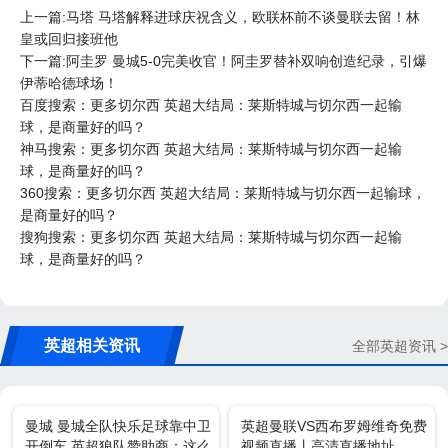
上一篇:马塔 马塔解释进球庆祝含义，欧联杯前不谈曼联去留！林
皇或回归接班他
下一篇:阿圭罗 曼城5-0完美收官！阿圭罗替补双响创造纪录，引爆
伊蒂哈德球场！
百度搜索：更多切尔西 英超大结局：莱斯特城与切尔西一起输
球，是商量好的吗？
神马搜索：更多切尔西 英超大结局：莱斯特城与切尔西一起输
球，是商量好的吗？
360搜索：更多切尔西 英超大结局：莱斯特城与切尔西一起输球，
是商量好的吗？
搜狗搜索：更多切尔西 英超大结局：莱斯特城与切尔西一起输
球，是商量好的吗？
英超相关资讯
全部英超资讯 >
曼城 曼城全队快乐足球靠中卫
英超曼联VS西布罗姆维奇免费
开倒车 英超狼队赞助商：这么
视频直播丨高清直播地址