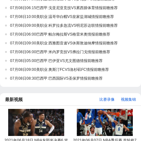
07月08日06:15巴西甲:戈亚尼亚竞技VS累西腓体育情报前瞻推荐
07月08日10:00美职业:温哥华白帽VS皇家盐湖城情报前瞻推荐
07月08日09:00美职业:科罗拉多急流VS明尼苏达联情报前瞻推荐
07月08日06:00巴西甲:帕尔梅拉斯VS格雷米奥情报前瞻推荐
07月08日09:00美职业:西雅图音速VS休斯敦迪纳摩情报前瞻推荐
07月08日06:00巴西甲:米内罗竞技VS弗拉门戈情报前瞻推荐
07月08日05:00巴西甲:巴伊亚VS尤文图德情报前瞻推荐
07月08日09:00美职业:奥斯汀FCVS洛杉矶FC情报前瞻推荐
07月08日08:30巴西甲:巴西国际VS圣保罗情报前瞻推荐
最新视频
比赛录像
视频集锦
2021年06月18日 NBA东部半决赛6 篮
2021年06月07日 NBA季后赛 首轮抢7