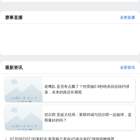
赛事直播
全部直播
最新资讯
全部资讯
老鹰队 是否有点飘了？特雷杨0.9秒绝杀回击纽约球
迷，未来的路还长着呢
切尔西 英超大结局：莱斯特城与切尔西一起输球，是
商量好的吗？
07月08日07:00美职业:新英格兰革命VS多伦多FC情报前瞻推荐