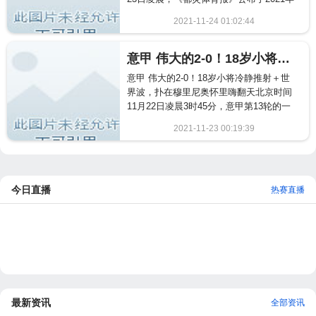
金童奖得主。目前...
2021-11-24 01:02:44
1487
意甲 伟大的2-0！18岁小将冷静推射＋世界波，扑在穆里尼奥怀里嗨翻天
意甲 伟大的2-0！18岁小将冷静推射＋世
界波，扑在穆里尼奥怀里嗨翻天北京时间
11月22日凌晨3时45分，意甲第13轮的一
场比赛展开争...
2021-11-23 00:19:39
863
今日直播
热赛直播
最新资讯
全部资讯