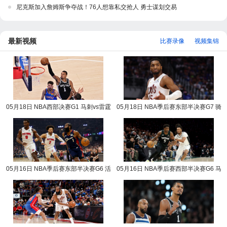
尼克斯加入詹姆斯争夺战！76人想靠私交抢人 勇士谋划交易
最新视频
比赛录像
视频集锦
05月18日 NBA西部决赛G1 马刺vs雷霆
05月18日 NBA季后赛东部半决赛G7 骑
NBA录像回放
士vs活塞 NBA录像回放
05月16日 NBA季后赛东部半决赛G6 活
05月16日 NBA季后赛西部半决赛G6 马
塞vs骑士 NBA录像回放
刺vs森林狼 NBA录像回放