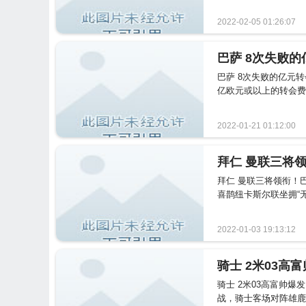
2022-02-05 01:26:07
巴萨 8次失败的亿元
亿欧元或以上的转会费
2022-01-21 01:12:00
拜仁 曼联三将领衔！
喜鹊纽卡斯尔联坐拥“无
2022-01-03 19:13:12
骑士 2米03高富帅爆
战，骑士客场对阵雄鹿，最