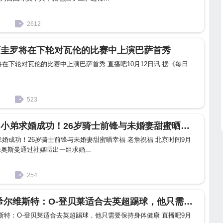
2612
阿圭罗将在下轮对瓦伦的比赛中上演巴萨首秀
在下轮对瓦伦的比赛中上演巴萨首秀 直播吧10月12日讯 据《每日
523
奥斯曼 詹皇昔日小弟求婚成功！26岁骑士前锋与未婚妻甜蜜晒幸福 老詹祝福
求婚成功！26岁骑士前锋与未婚妻甜蜜晒幸福 老詹祝福 北京时间9月
锋奥斯曼通过社媒晒出一组求婚...
254
奥斯曼-登贝莱 希尔维斯特：O-登贝莱适合去英超踢球，他只需要保持身体健康
维斯特：O-登贝莱适合去英超踢球，他只需要保持身体健康 直播吧9月