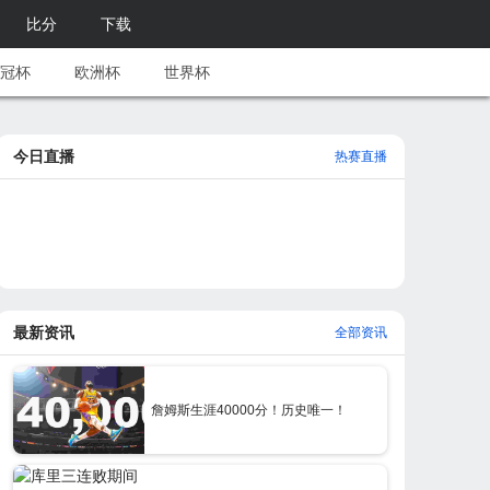
比分
下载
冠杯
欧洲杯
世界杯
今日直播
热赛直播
最新资讯
全部资讯
詹姆斯生涯40000分！历史唯一！