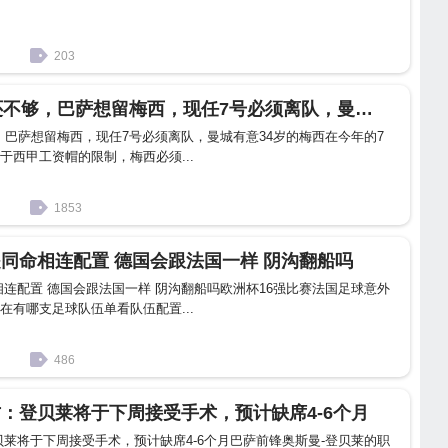
203
梅西 降薪50％还不够，巴萨想留梅西，现任7号必须离队，曼城有意
够，巴萨想留梅西，现任7号必须离队，曼城有意34岁的梅西在今年的7
于西甲工资帽的限制，梅西必须...
1853
是同命相连配置 德国会跟法国一样 阴沟翻船吗
相连配置 德国会跟法国一样 阴沟翻船吗欧洲杯16强比赛法国足球意外
在有哪支足球队伍单看队伍配置...
486
方：登贝莱将于下周接受手术，预计缺席4-6个月
贝莱将于下周接受手术，预计缺席4-6个月巴萨前锋奥斯曼-登贝莱的职