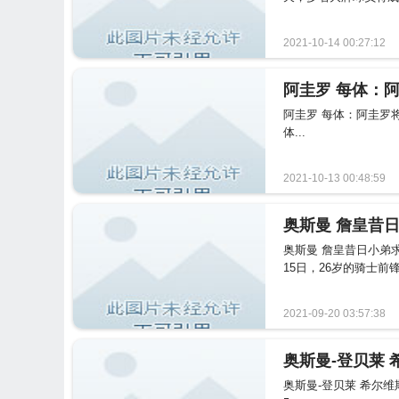
2021-10-14 00:27:12
阿圭罗 每体：
阿圭罗 每体：阿圭罗将
体...
2021-10-13 00:48:59
奥斯曼 詹皇昔日小弟
15日，26岁的骑士前
2021-09-20 03:57:38
奥斯曼-登贝莱 希尔