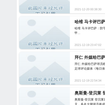
2021-12-20 00:38:30
哈维 马卡评巴
哈维 马卡评巴萨：防守
甲...
2021-12-19 23:47:02
拜仁 外媒给巴
拜仁 外媒给巴萨球员
足球评论媒体《每日体
2021-12-19 22:54:34
奥斯曼-登贝莱 登贝
天，多名大牌球员将成