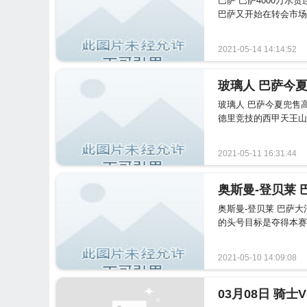
巴萨 巴萨4000万水
巴萨又开始在转会市场
2021-05-14 14:14:52
玻璃人 巴萨今夏兜售
德里竞技的西甲天王山之
2021-05-11 16:31:44
奥斯曼-登贝莱 巴萨大
的头号目标是夺得本赛
2021-05-10 14:09:08
03月08日 骑士