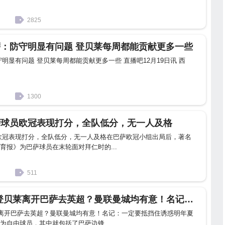
2825
萨：防守明显有问题 登贝莱每周都能贡献更多一些
明显有问题 登贝莱每周都能贡献更多一些 直播吧12月19日讯 西
1300
萨球员欧冠表现打分，全队低分，无一人及格
欧冠表现打分，全队低分，无一人及格在巴萨欧冠小组出局后，著名
育报》为巴萨球员在末轮面对拜仁时的...
511
奥斯曼-登贝莱 登贝莱离开巴萨去英超？曼联曼城均有意！名记：一定要抵挡住诱惑
莱离开巴萨去英超？曼联曼城均有意！名记：一定要抵挡住诱惑明年夏
为自由球员，其中就包括了巴萨边锋...