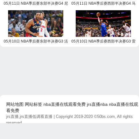
05月11日 NBA季后赛东部半决赛G4 尼
05月11日 NBA季后赛西部半决赛G4 马
克斯vs76人 NBA录像回放
刺vs森林狼 NBA录像回放
05月10日 NBA季后赛东部半决赛G3 活
05月10日 NBA季后赛西部半决赛G3 雷
塞vs骑士 NBA录像回放
霆vs湖人 NBA录像回放
网站地图
网站标签
nba直播在线观看免费
jrs直播nba
nba直播在线观
看免费
jrs直播,jrs直播低调看直播
| Copyright 2019-2020 ©50bs.com, All rights
reserved.
免责声明：本站所有直播和视频链接均由网友提供，如有侵权问题，请及
时联系，我们将尽快处理。