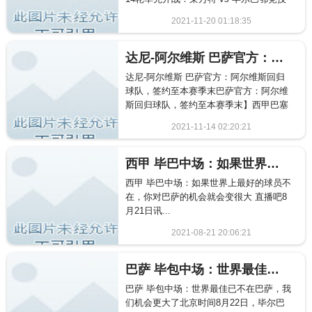
比赛时间:20...
2021-11-20 01:18:35
2123
达尼-阿尔维斯 巴萨官方：阿尔维斯回归球队，签约至本赛季末
达尼-阿尔维斯 巴萨官方：阿尔维斯回归
球队，签约至本赛季末巴萨官方：阿尔维
斯回归球队，签约至本赛季末】西甲巴塞
罗那足球俱乐部官方宣布：...
2021-11-14 02:20:21
1680
西甲 毕巴中场：如果世界上最好的球员不在，你对巴萨的机会就会变很大
西甲 毕巴中场：如果世界上最好的球员不
在，你对巴萨的机会就会变很大 直播吧8
月21日讯...
2021-08-21 20:06:21
1261
巴萨 毕包中场：世界最佳已不在巴萨，我们机会更大了
巴萨 毕包中场：世界最佳已不在巴萨，我
们机会更大了北京时间8月22日，毕尔巴