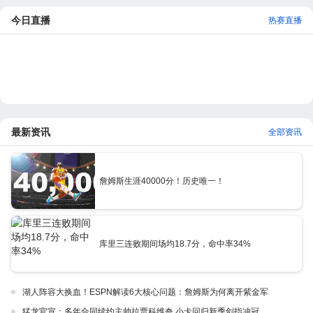
今日直播
热赛直播
最新资讯
全部资讯
詹姆斯生涯40000分！历史唯一！
库里三连败期间场均18.7分，命中率34%
湖人阵容大换血！ESPN解读6大核心问题：詹姆斯为何离开紫金军
猛龙官宣：多年合同续约主帅拉贾科维奇 小卡回归新季剑指冲冠