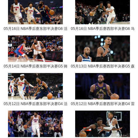
05月16日 NBA季后赛东部半决赛G6 活
05月16日 NBA季后赛西部半决赛G6 马
塞vs骑士 NBA录像回放
刺vs森林狼 NBA录像回放
05月14日 NBA季后赛东部半决赛G5 骑
05月13日 NBA季后赛西部半决赛G5 森
士vs活塞 NBA录像回放
林狼vs马刺 NBA录像回放
05月12日 NBA季后赛东部半决赛G4 活
05月12日 NBA季后赛西部半决赛G4 雷
塞vs骑士 NBA录像回放
霆vs湖人 NBA录像回放