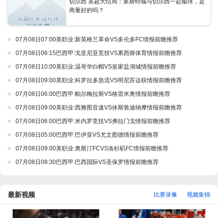
切尔西 英超大结局：莱斯特城与切尔西一起输球，是
商量好的吗？
07月08日07:00美职业:新英格兰革命VS多伦多FC情报前瞻推荐
07月08日06:15巴西甲:戈亚尼亚竞技VS累西腓体育情报前瞻推荐
07月08日10:00美职业:温哥华白帽VS皇家盐湖城情报前瞻推荐
07月08日09:00美职业:科罗拉多急流VS明尼苏达联情报前瞻推荐
07月08日06:00巴西甲:帕尔梅拉斯VS格雷米奥情报前瞻推荐
07月08日09:00美职业:西雅图音速VS休斯敦迪纳摩情报前瞻推荐
07月08日06:00巴西甲:米内罗竞技VS弗拉门戈情报前瞻推荐
07月08日05:00巴西甲:巴伊亚VS尤文图德情报前瞻推荐
07月08日09:00美职业:奥斯汀FCVS洛杉矶FC情报前瞻推荐
07月08日08:30巴西甲:巴西国际VS圣保罗情报前瞻推荐
最新视频
比赛录像
视频集锦