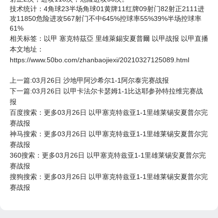
技术统计：4角球23半场角球01黄牌11红牌09射门82射正2111进
攻11850危险进攻567射门不中645%控球率55%39%半场控球率
61%
相关标签：
以甲
塞克特茲亞
里雄萊錫安夏普爾
以甲战报
以甲直播
本文地址：
https://www.50bo.com/zhanbaojiexi/20210327125089.html
上一篇:03月26日 沙地甲阿沙希尔1-1阿尔泰完赛战报
下一篇:03月26日 以甲卡法尔卡瑟姆1-1比达耶参孙特拉维完赛战
报
百度搜索：更多03月26日 以甲塞克特兹亚1-1里雄莱锡安夏普尔完
赛战报
神马搜索：更多03月26日 以甲塞克特兹亚1-1里雄莱锡安夏普尔完
赛战报
360搜索：更多03月26日 以甲塞克特兹亚1-1里雄莱锡安夏普尔完
赛战报
搜狗搜索：更多03月26日 以甲塞克特兹亚1-1里雄莱锡安夏普尔完
赛战报