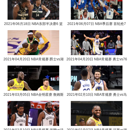
2021年06月18日 NBA东部半决赛6 篮
2021年06月07日 NBA季后赛 首轮抢7
网vs雄鹿全场录像回放
快船vs独行侠全场录
2021年04月20日 NBA常规赛 爵士vs湖
2021年04月20日 NBA常规赛 勇士vs76
人全场录像回放
人全场录像回放
2021年03月05日 NBA全明星赛 詹姆斯
2021年02月10日 NBA常规赛 勇士vs马
队vs杜兰特队全场录像回放
刺全场录像回放