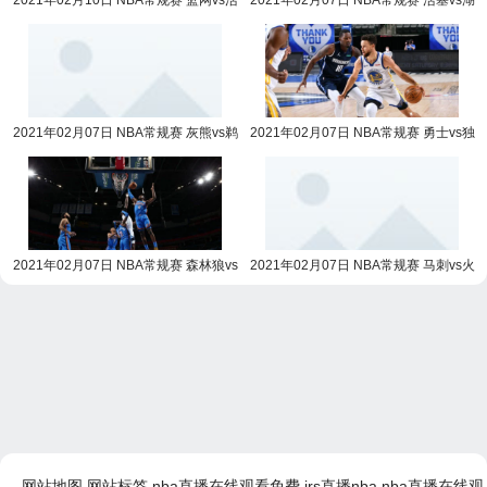
2021年02月10日 NBA常规赛 篮网vs活
2021年02月07日 NBA常规赛 活塞vs湖
塞全场录像回放
人全场录像回放
2021年02月07日 NBA常规赛 灰熊vs鹈
2021年02月07日 NBA常规赛 勇士vs独
鹕全场录像回放
行侠全场录像回放
2021年02月07日 NBA常规赛 森林狼vs
2021年02月07日 NBA常规赛 马刺vs火
雷霆全场录像回放
箭全场录像回放
网站地图
网站标签
nba直播在线观看免费
jrs直播nba
nba直播在线观