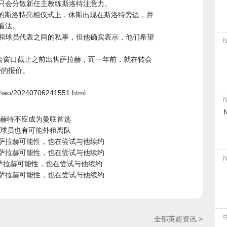
只会分散新任主教练斯洛特注意力。
行的斯洛特亮相仪式上，休斯出现在斯洛特旁边，并
看法。
和球员代表之间的私事，但他确实表示，他们希望
转会窗口截止之前出售萨拉赫，而一年前，就在转会
镑的报价。
gchao/20240706241551.html
利赫特不应成为曼联首选
，球员也有可能外租离队
萨拉赫可能性，也在尝试与他续约
萨拉赫可能性，也在尝试与他续约
萨拉赫可能性，也在尝试与他续约
萨拉赫可能性，也在尝试与他续约
全部英超资讯 >