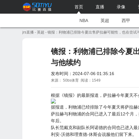
首页
直播
录像
NBA
英超
西甲
jrs直播
-
英超
- 镜报：利物浦已排除今夏出售萨拉赫可能性，也在尝试
镜报：利物浦已排除今夏
与他续约
发布时间：2024-07-06 01:35:16
来源： 50bs体育 阅读：1549
根据《镜报》的最新报道，萨拉赫今年夏天不
据报道，利物浦已经排除了今年夏天将萨拉赫
萨拉赫与利物浦的合同已进入了最后12个月，
年后。
队长范戴克和副队长阿诺德的合同也已进入最
利安-沃德和理查德-休斯会说服他们留下来。