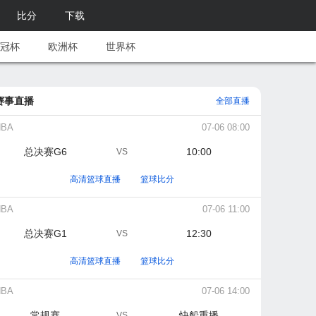
比分
下载
冠杯
欧洲杯
世界杯
赛事直播
全部直播
NBA
07-06 08:00
总决赛G6
10:00
VS
高清篮球直播
篮球比分
NBA
07-06 11:00
总决赛G1
12:30
VS
高清篮球直播
篮球比分
NBA
07-06 14:00
常规赛
快船重播
VS