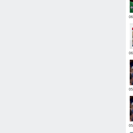
0
0
0
0