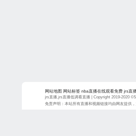
网站地图
网站标签
nba直播在线观看免费
jrs直
jrs直播,jrs直播低调看直播
| Copyright 2019-2020 ©50
免责声明：本站所有直播和视频链接均由网友提供，
最后更新时间：2026-08-09 17:17:42 商务合作联系: