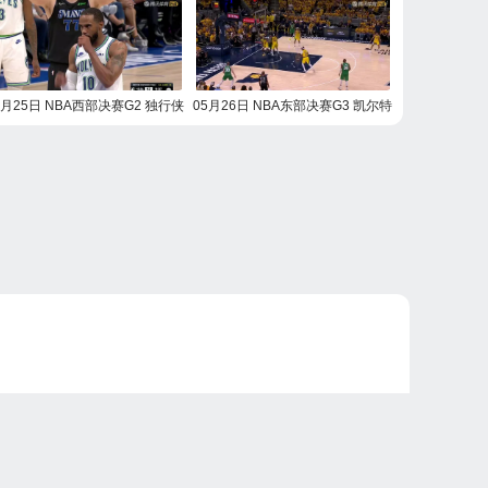
5月25日 NBA西部决赛G2 独行侠
05月26日 NBA东部决赛G3 凯尔特
vs森林狼 NBA录像回放
人vs步行者 NBA录像回放