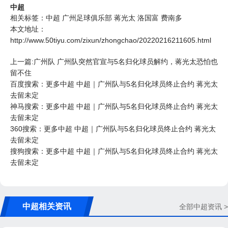
中超
相关标签：
中超
广州足球俱乐部
蒋光太
洛国富
费南多
本文地址：
http://www.50tiyu.com/zixun/zhongchao/20220216211605.html
上一篇:广州队 广州队突然官宣与5名归化球员解约，蒋光太恐怕也
留不住
百度搜索：更多中超 中超｜广州队与5名归化球员终止合约 蒋光太
去留未定
神马搜索：更多中超 中超｜广州队与5名归化球员终止合约 蒋光太
去留未定
360搜索：更多中超 中超｜广州队与5名归化球员终止合约 蒋光太
去留未定
搜狗搜索：更多中超 中超｜广州队与5名归化球员终止合约 蒋光太
去留未定
中超相关资讯
全部中超资讯 >