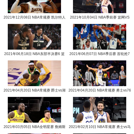
2021年12月08日 NBA常规赛 凯尔特人
2021年10月04日 NBA季前赛 篮网VS
vs湖人全场录像回放
湖人全场录像回放
2021年06月18日 NBA东部半决赛6 篮
2021年06月07日 NBA季后赛 首轮抢7
网vs雄鹿全场录像回放
快船vs独行侠全场录
2021年04月20日 NBA常规赛 爵士vs湖
2021年04月20日 NBA常规赛 勇士vs76
人全场录像回放
人全场录像回放
2021年03月05日 NBA全明星赛 詹姆斯
2021年02月10日 NBA常规赛 勇士vs马
队vs杜兰特队全场录像回放
刺全场录像回放