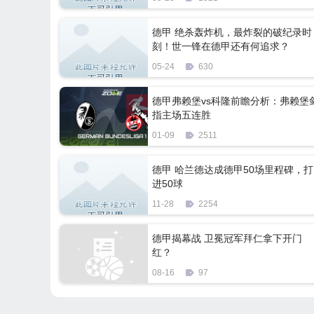
德甲 绝杀轰炸机，最炸裂的破纪录时
刻！世一锋在德甲还有何追求？
05-24
630
德甲弗赖堡vs科隆前瞻分析：弗赖堡
指主场五连胜
01-09
2511
德甲 哈兰德达成德甲50场里程碑，打
进50球
11-28
2254
德甲揭幕战 卫冕冠军拜仁拿下开门
红？
08-16
97