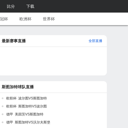
比分
下载
冠杯
欧洲杯
世界杯
最新赛事直播
全部直播
斯图加特球队直播
欧联杯 波尔图VS斯图加特
欧联杯 斯图加特VS波尔图
德甲 美因茨VS斯图加特
德甲 斯图加特VS沃尔夫斯堡