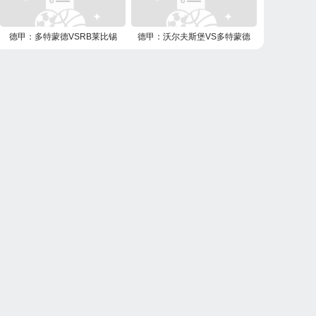
德甲：多特蒙德VSRB莱比锡
德甲：沃尔夫斯堡VS多特蒙德