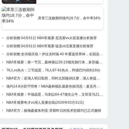
库里三连败期间场均18.7分，命中率34%
分析前瞻:04月01日 NBA常规赛 尼克斯vs火箭直播分析推荐
分析前瞻:04月01日 NBA常规赛 猛龙vs活塞直播分析推荐
分析前瞻:史诗级庆祝！伊拉克时隔 40 年重返世界杯，全国连休两天
NBA常规赛：第一节完，森林狼以35-23领先独行侠，多苏穆8+3+3
76人vs热火：三节战罢，76人87-91热火，阿德巴约得到19分
NBA官方：若湖人明日取胜，同时太阳输掉比赛，湖人将提前锁定季后赛同时拿下太平洋赛区冠军
场均14.8分防守悍将！NBA森林狼队最新伤病消息：麦克丹尼尔斯左膝受伤归期未定
NBA常规赛：半场战罢，马刺以64-47领先公牛，文班亚马21+13+2
NBA常规赛奇才vs湖人直播在线(2026年03月31日)
NBA官方：杨瀚森被朱利安·里斯昨日的技术犯规均已正式撤销