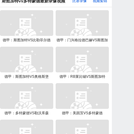
斯图加特vs多特蒙德最新录像视频
比赛录像
视频集锦
德甲：斯图加特VS比勒菲尔德
德甲：门兴格拉德巴赫VS斯图加
特
德甲：斯图加特VS奥格斯堡
德甲：RB莱比锡VS斯图加特
德甲：多特蒙德VS勒沃库森
德甲：美因茨VS多特蒙德