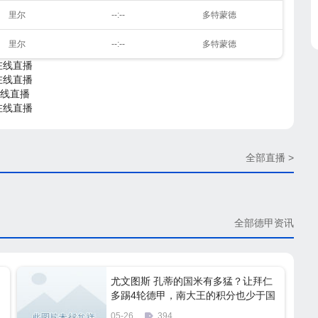
里尔
--:--
多特蒙德
里尔
--:--
多特蒙德
在线直播
在线直播
在线直播
在线直播
全部直播 >
全部德甲资讯
：
尤文图斯 孔蒂的国米有多猛？让拜仁
多踢4轮德甲，南大王的积分也少于国
米
05-26
394