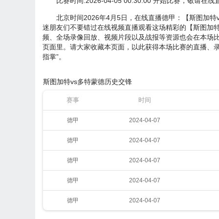
比赛时间:2026-04-05 00:30:00 开始比赛，敬请
北京时间2026年4月5日，在线直播德甲：【斯图加
迷朋友们不要错过在线视频直播观看这场精彩的【斯图加特v
频、全场录像回放、视频片段以及战报等资源也会在本场比
页面里。请大家收藏本页面，以此获得本场比赛的直播、录
指掌”。
斯图加特vs多特蒙德历史交锋
赛事
时间
德甲
2024-04-07
德甲
2024-04-07
德甲
2024-04-07
德甲
2024-04-07
德甲
2024-04-07