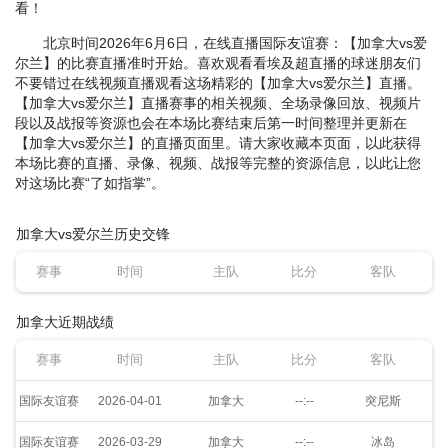
看！
北京时间2026年6月6日，在线直播国际友谊赛：【加拿大vs爱
尔兰】的比赛直播准时开始。喜欢观看看埃及超直播的球迷朋友们
不要错过在线视频直播观看这场精彩的【加拿大vs爱尔兰】直播。
【加拿大vs爱尔兰】直播赛事的相关视频、全场录像回放、视频片
段以及战报等资源也会在本场比赛结束后第一时间整理并更新在
【加拿大vs爱尔兰】的直播页面里。请大家收藏本页面，以此获得
本场比赛的直播、录像、视频、战报等完整的资源信息，以此让您
对这场比赛“了如指掌”。
加拿大vs爱尔兰历史交锋
赛事
时间
主队
比分
客队
加拿大近期战绩
赛事
时间
主队
比分
客队
国际友谊赛
2026-04-01
加拿大
--:--
突尼斯
国际友谊赛
2026-03-29
加拿大
--:--
冰岛