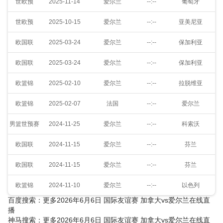
世欧预
2025-11-14
爱尔兰
--:--
葡萄牙
世欧预
2025-10-15
爱尔兰
--:--
亚美尼亚
欧国联
2025-03-24
爱尔兰
--:--
保加利亚
欧国联
2025-03-24
爱尔兰
--:--
保加利亚
欧篮锦
2025-02-10
爱尔兰
--:--
拉脱维亚
欧篮锦
2025-02-07
法国
--:--
爱尔兰
男篮世预赛
2024-11-25
爱尔兰
--:--
科索沃
欧国联
2024-11-15
爱尔兰
--:--
芬兰
欧国联
2024-11-15
爱尔兰
--:--
芬兰
欧篮锦
2024-11-10
爱尔兰
--:--
以色列
百度搜索：更多2026年6月6日 国际友谊赛 加拿大vs爱尔兰在线直
播
神马搜索：更多2026年6月6日 国际友谊赛 加拿大vs爱尔兰在线直