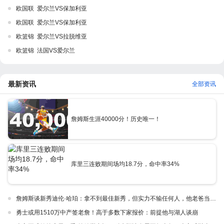
欧国联 爱尔兰VS保加利亚
欧国联 爱尔兰VS保加利亚
欧篮锦 爱尔兰VS拉脱维亚
欧篮锦 法国VS爱尔兰
最新资讯
全部资讯
詹姆斯生涯40000分！历史唯一！
库里三连败期间场均18.7分，命中率34%
詹姆斯谈新秀迪伦·哈珀：拿不到最佳新秀，但实力不输任何人，他老爸当年可不行
勇士或用1510万中产签老詹！高于多数下家报价：前提他与湖人谈崩