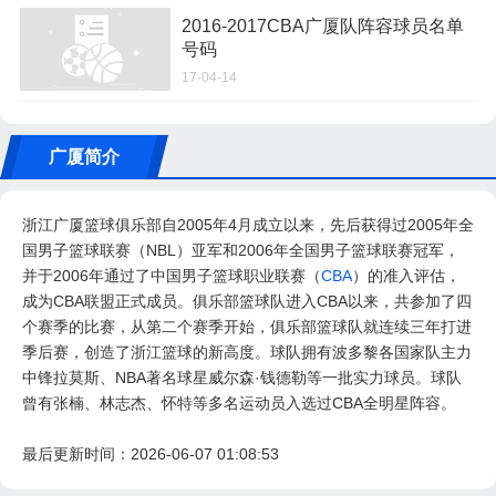
2016-2017CBA广厦队阵容球员名单
号码
17-04-14
广厦简介
浙江广厦篮球俱乐部自2005年4月成立以来，先后获得过2005年全
国男子篮球联赛（NBL）亚军和2006年全国男子篮球联赛冠军，
并于2006年通过了中国男子篮球职业联赛（
CBA
）的准入评估，
成为CBA联盟正式成员。俱乐部篮球队进入CBA以来，共参加了四
个赛季的比赛，从第二个赛季开始，俱乐部篮球队就连续三年打进
季后赛，创造了浙江篮球的新高度。球队拥有波多黎各国家队主力
中锋拉莫斯、NBA著名球星威尔森·钱德勒等一批实力球员。球队
曾有张楠、林志杰、怀特等多名运动员入选过CBA全明星阵容。
最后更新时间：2026-06-07 01:08:53