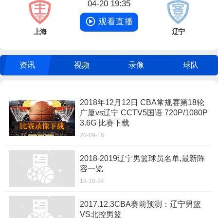
04-20 19:35
观看直播
上海
辽宁
资讯
视频
录像
球队
2018年12月12日 CBA常规赛第18轮
广厦vs辽宁 CCTV5国语 720P/1080P
3.6G 比赛下载
20-09-16
2018-2019辽宁男篮球员名单,最新阵
容一览
18-10-24
2017.12.3CBA赛前预测：辽宁男篮
VS北控男篮