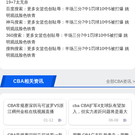
19+7太无奈
百度搜索：更多女篮也创耻辱：半场三分7中1罚球10中5被打爆 姚
明观战脸色铁青
神马搜索：更多女篮也创耻辱：半场三分7中1罚球10中5被打爆 姚
明观战脸色铁青
360搜索：更多女篮也创耻辱：半场三分7中1罚球10中5被打爆 姚
明观战脸色铁青
搜狗搜索：更多女篮也创耻辱：半场三分7中1罚球10中5被打爆 姚
明观战脸色铁青
CBA相关资讯
全部CBA资讯 >
CBA常规赛深圳马可波罗VS浙
cba CBA扩军4支球队有望加
江稠州金租在线视频直播
入，但实力差距问题将是最大
的阻力
01-12
1869
06-08
106