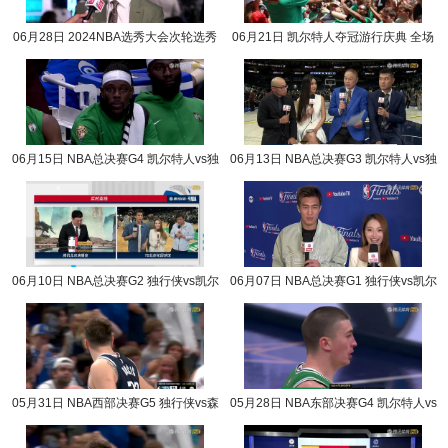
06月28日 2024NBA选秀大会次轮选秀
06月21日 凯尔特人夺冠游行庆典 全场
完整版录像回放
录像回放
06月15日 NBA总决赛G4 凯尔特人vs独
06月13日 NBA总决赛G3 凯尔特人vs独
行侠 NBA录像回放
行侠 NBA录像回放
06月10日 NBA总决赛G2 独行侠vs凯尔
06月07日 NBA总决赛G1 独行侠vs凯尔
特人 NBA录像回放
特人 NBA录像回放
05月31日 NBA西部决赛G5 独行侠vs森
05月28日 NBA东部决赛G4 凯尔特人vs
林狼 NBA录像回放
步行者 NBA录像回放