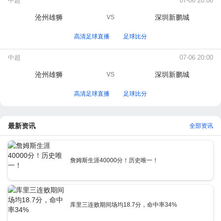
中超
07-06 20:00
沧州雄狮
深圳新鹏城
VS
高清足球直播
足球比分
中超
07-06 20:00
沧州雄狮
深圳新鹏城
VS
高清足球直播
足球比分
最新资讯
全部资讯
詹姆斯生涯40000分！历史唯一！
库里三连败期间场均18.7分，命中率34%