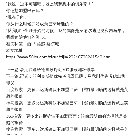
“我说，这不可能吧，这是我梦想中的俱乐部！”
你还想加盟巴萨吗？
“现在是的。”
你从什么时候开始成为巴萨球迷的？
“从我职业生涯开始的时候。我的偶像是罗纳尔迪尼奥和内马尔，
我想追随他们的脚步。”
相关标签：
西甲
英超
赫尔城
本文地址：
https://www.50bs.com/zixun/xijia/20240706241540.html
上一篇:欧足联送给德国政府近700张欧洲杯球票
下一篇:记者：菲利克斯仍优先考虑回巴萨，马竞则优先考虑出售
球员
百度搜索：更多比达斯确认不加盟巴萨：眼前最明确的选择就是英
超的报价
神马搜索：更多比达斯确认不加盟巴萨：眼前最明确的选择就是英
超的报价
360搜索：更多比达斯确认不加盟巴萨：眼前最明确的选择就是英
超的报价
搜狗搜索：更多比达斯确认不加盟巴萨：眼前最明确的选择就是英