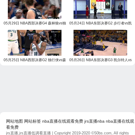
05月29日 NBA西部决赛G4 森林狼vs独
05月24日 NBA东部决赛G2 步行者vs凯
行侠 NBA录像回放
尔特人 NBA录像回放
05月25日 NBA西部决赛G2 独行侠vs森
05月26日 NBA东部决赛G3 凯尔特人vs
林狼 NBA录像回放
步行者 NBA录像回放
网站地图
网站标签
nba直播在线观看免费
jrs直播nba
nba直播在线观
看免费
jrs直播,jrs直播低调看直播
| Copyright 2019-2020 ©50bs.com, All rights