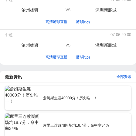
沧州雄狮
深圳新鹏城
VS
高清足球直播
足球比分
中超
07-06 20:00
沧州雄狮
深圳新鹏城
VS
高清足球直播
足球比分
最新资讯
全部资讯
詹姆斯生涯40000分！历史唯一！
库里三连败期间场均18.7分，命中率34%