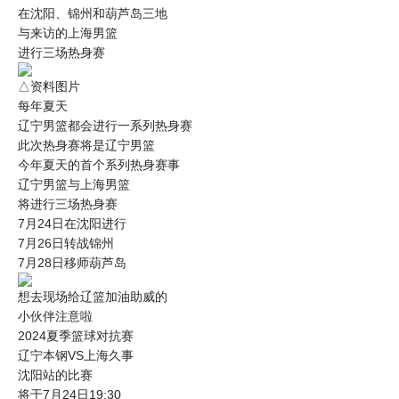
在沈阳、锦州和葫芦岛三地
与来访的上海男篮
进行三场热身赛
△资料图片
每年夏天
辽宁男篮都会进行一系列热身赛
此次热身赛将是辽宁男篮
今年夏天的首个系列热身赛事
辽宁男篮与上海男篮
将进行三场热身赛
7月24日在沈阳进行
7月26日转战锦州
7月28日移师葫芦岛
想去现场给辽篮加油助威的
小伙伴注意啦
2024夏季篮球对抗赛
辽宁本钢VS上海久事
沈阳站的比赛
将于7月24日19:30