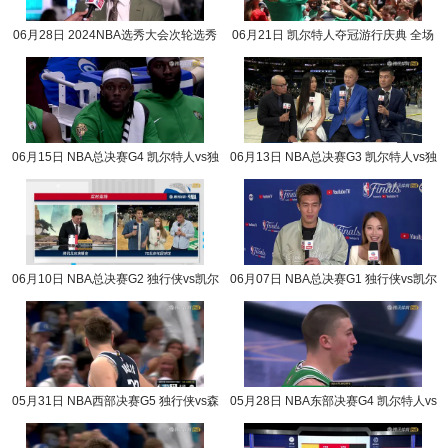
06月28日 2024NBA选秀大会次轮选秀
06月21日 凯尔特人夺冠游行庆典 全场
完整版录像回放
录像回放
06月15日 NBA总决赛G4 凯尔特人vs独
06月13日 NBA总决赛G3 凯尔特人vs独
行侠 NBA录像回放
行侠 NBA录像回放
06月10日 NBA总决赛G2 独行侠vs凯尔
06月07日 NBA总决赛G1 独行侠vs凯尔
特人 NBA录像回放
特人 NBA录像回放
05月31日 NBA西部决赛G5 独行侠vs森
05月28日 NBA东部决赛G4 凯尔特人vs
林狼 NBA录像回放
步行者 NBA录像回放