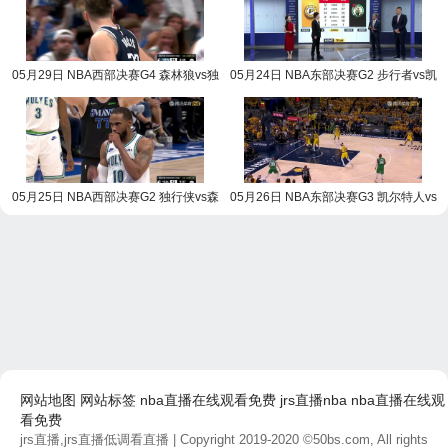
05月29日 NBA西部决赛G4 森林狼vs独
05月24日 NBA东部决赛G2 步行者vs凯
行侠 NBA录像回放
尔特人 NBA录像回放
05月25日 NBA西部决赛G2 独行侠vs森
05月26日 NBA东部决赛G3 凯尔特人vs
林狼 NBA录像回放
步行者 NBA录像回放
网站地图
网站标签
nba直播在线观看免费
jrs直播nba
nba直播在线观
看免费
jrs直播,jrs直播低调看直播
| Copyright 2019-2020 ©50bs.com, All rights