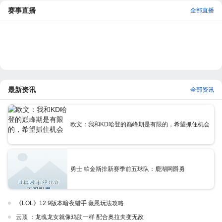
赛事直播
全部直播
最新资讯
全部资讯
欧文：我和KD哈登的巅峰期是有限的，希望抓住机会
勇士 帕金斯排新赛季前五球队：鹿湖网爵勇
《LOL》12.9版本暗夜猎手 薇恩玩法攻略
云顶 ：龙魂龙女就像鸡肋一样 配合奥拉夫变无敌