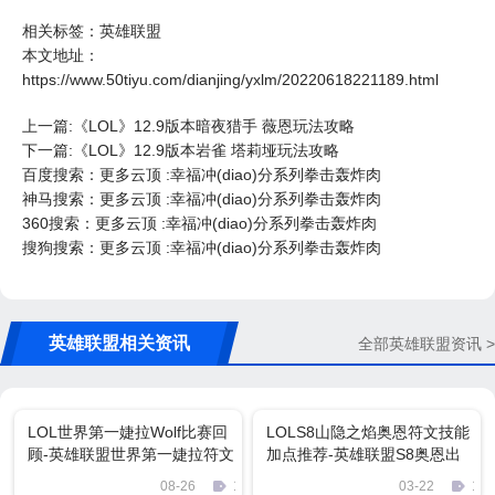
相关标签：
英雄联盟
本文地址：
https://www.50tiyu.com/dianjing/yxlm/20220618221189.html
上一篇:《LOL》12.9版本暗夜猎手 薇恩玩法攻略
下一篇:《LOL》12.9版本岩雀 塔莉垭玩法攻略
百度搜索：更多云顶 :幸福冲(diao)分系列拳击轰炸肉
神马搜索：更多云顶 :幸福冲(diao)分系列拳击轰炸肉
360搜索：更多云顶 :幸福冲(diao)分系列拳击轰炸肉
搜狗搜索：更多云顶 :幸福冲(diao)分系列拳击轰炸肉
英雄联盟相关资讯
全部英雄联盟资讯 >
LOL世界第一婕拉Wolf比赛回
LOLS8山隐之焰奥恩符文技能
顾-英雄联盟世界第一婕拉符文
加点推荐-英雄联盟S8奥恩出
天赋技能加点出装
装升级推荐
08-26
1346
03-22
113