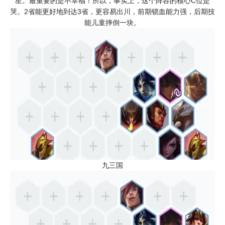
星。最重要的是不幸福！所以，事实上，这个阵容的核心C位是
哭。2省能更好地到达3省，更容易出川，前期锁血能力强，后期技
能儿童摔倒一块。
九三国