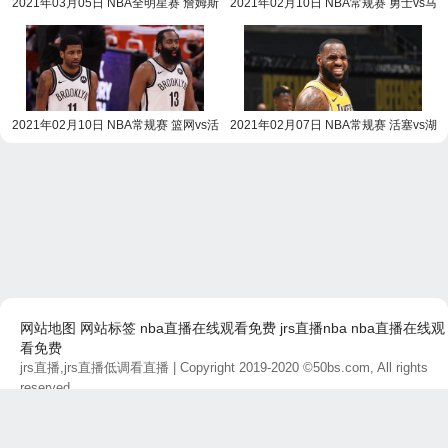
2021年03月05日 NBA全明星赛 詹姆斯
2021年02月10日 NBA常规赛 勇士vs马
队vs杜兰特队全场录像回放
刺全场录像回放
2021年02月10日 NBA常规赛 篮网vs活
2021年02月07日 NBA常规赛 活塞vs湖
塞全场录像回放
人全场录像回放
网站地图
网站标签
nba直播在线观看免费
jrs直播nba
nba直播在线观
看免费
jrs直播,jrs直播低调看直播
| Copyright 2019-2020 ©50bs.com, All rights
reserved.
免责声明：本站所有直播和视频链接均由网友提供，如有侵权问题，请及
时联系，我们将尽快处理。