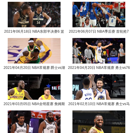
2021年06月18日 NBA东部半决赛6 篮
2021年06月07日 NBA季后赛 首轮抢7
网vs雄鹿全场录像回放
快船vs独行侠全场录
2021年04月20日 NBA常规赛 爵士vs湖
2021年04月20日 NBA常规赛 勇士vs76
人全场录像回放
人全场录像回放
2021年03月05日 NBA全明星赛 詹姆斯
2021年02月10日 NBA常规赛 勇士vs马
队vs杜兰特队全场录像回放
刺全场录像回放