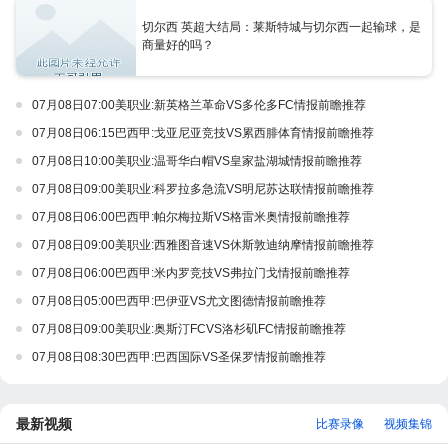
切尔西 英超大结局：莱斯特城与切尔西一起输球，是
商量好的吗？
07月08日07:00美职业:新英格兰革命VS多伦多FC情报前瞻推荐
07月08日06:15巴西甲:戈亚尼亚竞技VS累西腓体育情报前瞻推荐
07月08日10:00美职业:温哥华白帽VS皇家盐湖城情报前瞻推荐
07月08日09:00美职业:科罗拉多急流VS明尼苏达联情报前瞻推荐
07月08日06:00巴西甲:帕尔梅拉斯VS格雷米奥情报前瞻推荐
07月08日09:00美职业:西雅图音速VS休斯敦迪纳摩情报前瞻推荐
07月08日06:00巴西甲:米内罗竞技VS弗拉门戈情报前瞻推荐
07月08日05:00巴西甲:巴伊亚VS尤文图德情报前瞻推荐
07月08日09:00美职业:奥斯汀FCVS洛杉矶FC情报前瞻推荐
07月08日08:30巴西甲:巴西国际VS圣保罗情报前瞻推荐
最新视频
比赛录像
视频集锦