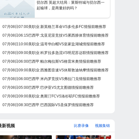
切尔西 英超大结局：莱斯特城与切尔西一
起输球，是商量好的吗？
07月08日07:00美职业:新英格兰革命VS多伦多FC情报前瞻推荐
07月08日06:15巴西甲:戈亚尼亚竞技VS累西腓体育情报前瞻推荐
07月08日10:00美职业:温哥华白帽VS皇家盐湖城情报前瞻推荐
07月08日09:00美职业:科罗拉多急流VS明尼苏达联情报前瞻推荐
07月08日06:00巴西甲:帕尔梅拉斯VS格雷米奥情报前瞻推荐
07月08日09:00美职业:西雅图音速VS休斯敦迪纳摩情报前瞻推荐
07月08日06:00巴西甲:米内罗竞技VS弗拉门戈情报前瞻推荐
07月08日05:00巴西甲:巴伊亚VS尤文图德情报前瞻推荐
07月08日09:00美职业:奥斯汀FCVS洛杉矶FC情报前瞻推荐
07月08日08:30巴西甲:巴西国际VS圣保罗情报前瞻推荐
最新视频
比赛录像
视频集锦