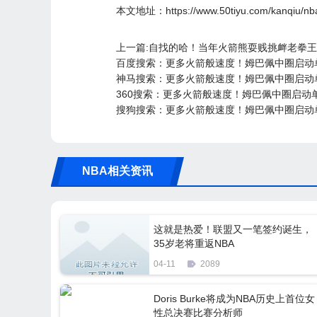
本文地址：
https://www.50tiyu.com/kanqiu/
上一篇:自找的哈！当年火箭熊耍贱挑衅老拳王
百度搜索：更多火箭般速度！姆巴佩中圈启动
神马搜索：更多火箭般速度！姆巴佩中圈启动
360搜索：更多火箭般速度！姆巴佩中圈启动
搜狗搜索：更多火箭般速度！姆巴佩中圈启动
NBA相关资讯
这就是热爱！联盟又一笔签约诞生，
35岁老将重返NBA
04-11
2089
Doris Burke将成为NBA历史上首位女
性总决赛比赛分析师