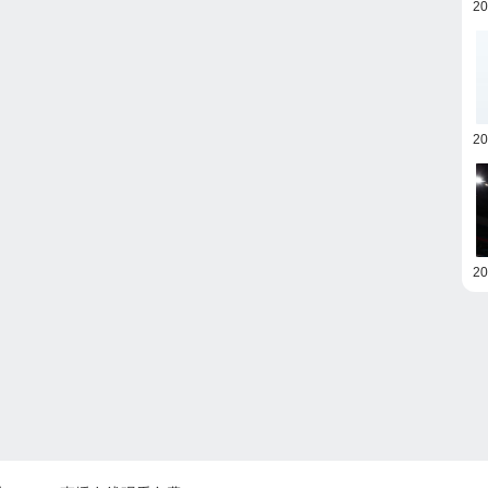
2
2
2