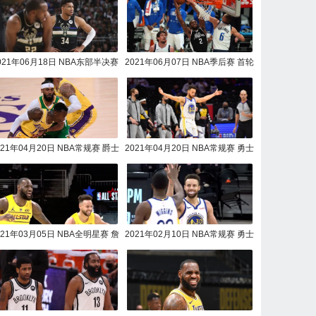
021年06月18日 NBA东部半决赛
2021年06月07日 NBA季后赛 首轮
6 篮网vs雄鹿全场录像回放
抢7快船vs独行侠全场录
021年04月20日 NBA常规赛 爵士
2021年04月20日 NBA常规赛 勇士
vs湖人全场录像回放
vs76人全场录像回放
021年03月05日 NBA全明星赛 詹
2021年02月10日 NBA常规赛 勇士
姆斯队vs杜兰特队全场录像回放
vs马刺全场录像回放