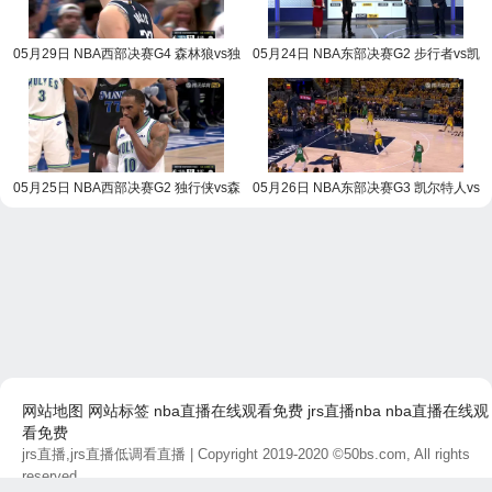
05月29日 NBA西部决赛G4 森林狼vs独
05月24日 NBA东部决赛G2 步行者vs凯
行侠 NBA录像回放
尔特人 NBA录像回放
05月25日 NBA西部决赛G2 独行侠vs森
05月26日 NBA东部决赛G3 凯尔特人vs
林狼 NBA录像回放
步行者 NBA录像回放
网站地图
网站标签
nba直播在线观看免费
jrs直播nba
nba直播在线观
看免费
jrs直播,jrs直播低调看直播
| Copyright 2019-2020 ©50bs.com, All rights
reserved.