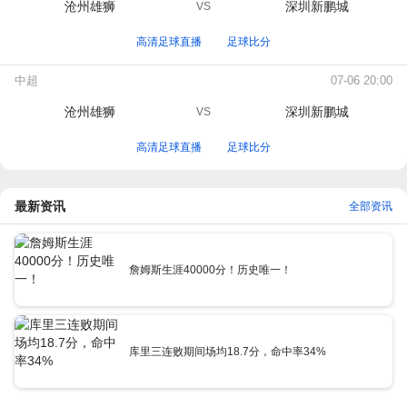
沧州雄狮
深圳新鹏城
VS
高清足球直播
足球比分
中超
07-06 20:00
沧州雄狮
深圳新鹏城
VS
高清足球直播
足球比分
最新资讯
全部资讯
詹姆斯生涯40000分！历史唯一！
库里三连败期间场均18.7分，命中率34%