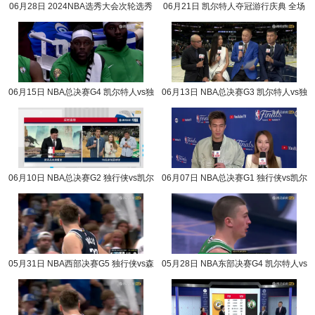
06月28日 2024NBA选秀大会次轮选秀
06月21日 凯尔特人夺冠游行庆典 全场
完整版录像回放
录像回放
06月15日 NBA总决赛G4 凯尔特人vs独
06月13日 NBA总决赛G3 凯尔特人vs独
行侠 NBA录像回放
行侠 NBA录像回放
06月10日 NBA总决赛G2 独行侠vs凯尔
06月07日 NBA总决赛G1 独行侠vs凯尔
特人 NBA录像回放
特人 NBA录像回放
05月31日 NBA西部决赛G5 独行侠vs森
05月28日 NBA东部决赛G4 凯尔特人vs
林狼 NBA录像回放
步行者 NBA录像回放