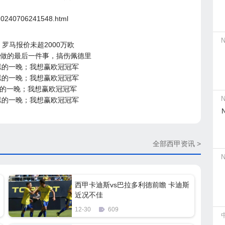
a/20240706241548.html
罗马报价未超2000万欧
马做的最后一件事，搞伤佩德里
糕的一晚；我想赢欧冠冠军
糕的一晚；我想赢欧冠冠军
糕的一晚；我想赢欧冠冠军
糕的一晚；我想赢欧冠冠军
全部西甲资讯 >
西甲卡迪斯vs巴拉多利德前瞻 卡迪斯
近况不佳
12-30
609