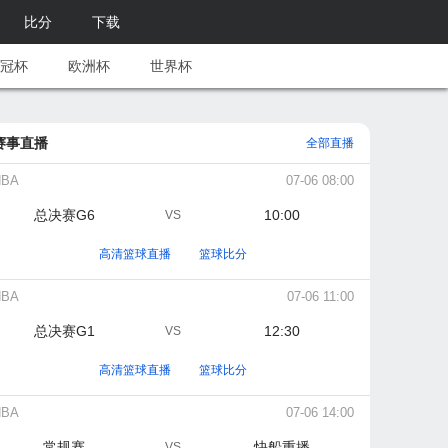
比分
下载
冠杯
欧洲杯
世界杯
赛事直播
全部直播
NBA
07-06 08:00
总决赛G6
10:00
VS
高清篮球直播
篮球比分
NBA
07-06 11:00
总决赛G1
12:30
VS
高清篮球直播
篮球比分
NBA
07-06 14:00
常规赛
快船重播
VS