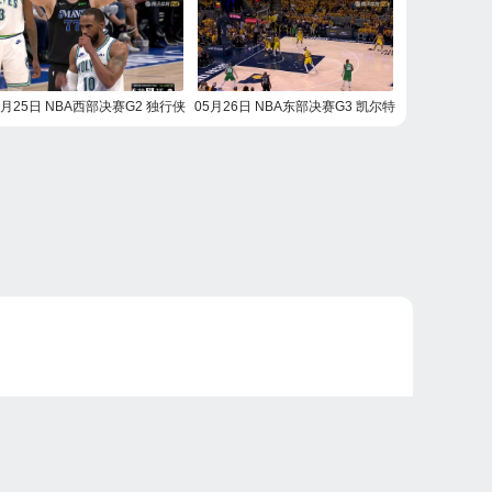
5月25日 NBA西部决赛G2 独行侠
05月26日 NBA东部决赛G3 凯尔特
vs森林狼 NBA录像回放
人vs步行者 NBA录像回放