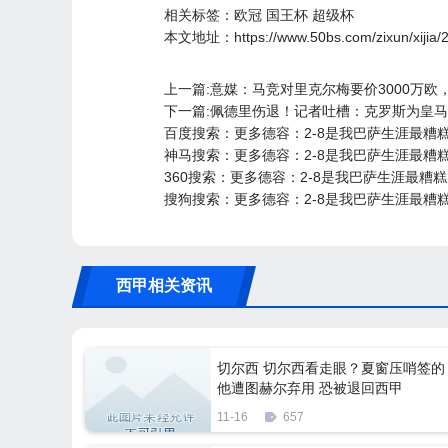
相关标签：
欧冠
国王杯
超级杯
本文地址：
https://www.50bs.com/zixun/xiji
上一篇:意媒：马竞对里克尔梅要价3000万欧，
下一篇:佩德里伤退！记者吐槽：克罗斯为皇
百度搜索：更多德容：2-8是我巴萨生涯最糟
神马搜索：更多德容：2-8是我巴萨生涯最糟
360搜索：更多德容：2-8是我巴萨生涯最糟
搜狗搜索：更多德容：2-8是我巴萨生涯最糟
西甲相关资讯
切尔西 切尔西看走眼？夏窗压哨签的
他遭图赫尔弃用 恐被退回西甲
11-16
657