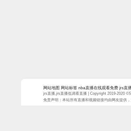
网站地图
网站标签
nba直播在线观看免费
jrs直
jrs直播,jrs直播低调看直播
| Copyright 2019-2020 ©50
免责声明：本站所有直播和视频链接均由网友提供，
最后更新时间：2026-08-07 01:30:55 商务合作联系: