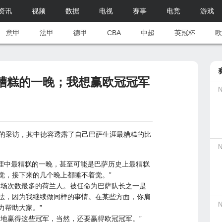
资讯
视频
数据
电视
赛事
电竞
游戏
意甲
法甲
德甲
CBA
中超
英冠杯
欧
最糟糕的一晚；我想赢欧冠冠军
时的采访，其中德容透露了自己巴萨生涯最糟糕的比
涯中最糟糕的一晚，甚至可能是巴萨历史上最糟糕
觉，接下来的几个晚上都睡不着觉。”
出场次数最多的荷兰人。被任命为巴萨队长之一是
法，因为我继续做同样的事情。在某些方面，你肩
力帮助大家。”
繁地赢得这些冠军，当然，还要赢得
欧冠
冠军。”