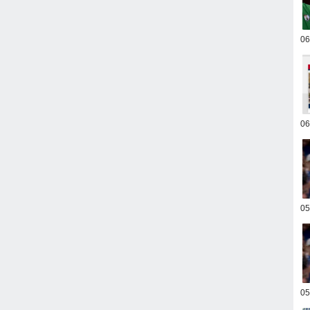
0
0
0
0