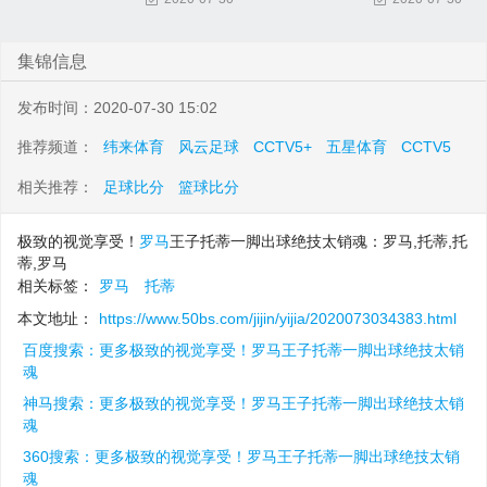
集锦信息
发布时间：2020-07-30 15:02
推荐频道：
纬来体育
风云足球
CCTV5+
五星体育
CCTV5
相关推荐：
足球比分
篮球比分
极致的视觉享受！
罗马
王子托蒂一脚出球绝技太销魂：罗马,托蒂,托
蒂,罗马
相关标签：
罗马
托蒂
本文地址：
https://www.50bs.com/jijin/yijia/2020073034383.html
百度搜索：更多极致的视觉享受！罗马王子托蒂一脚出球绝技太销
魂
神马搜索：更多极致的视觉享受！罗马王子托蒂一脚出球绝技太销
魂
360搜索：更多极致的视觉享受！罗马王子托蒂一脚出球绝技太销
魂