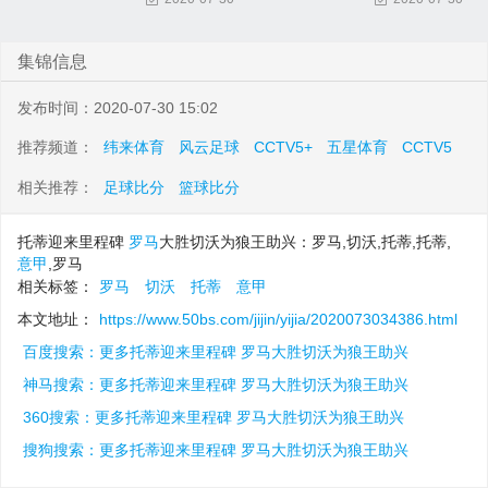
集锦信息
发布时间：2020-07-30 15:02
推荐频道：
纬来体育
风云足球
CCTV5+
五星体育
CCTV5
相关推荐：
足球比分
篮球比分
托蒂迎来里程碑
罗马
大胜切沃为狼王助兴：罗马,切沃,托蒂,托蒂,
意甲
,罗马
相关标签：
罗马
切沃
托蒂
意甲
本文地址：
https://www.50bs.com/jijin/yijia/2020073034386.html
百度搜索：更多托蒂迎来里程碑 罗马大胜切沃为狼王助兴
神马搜索：更多托蒂迎来里程碑 罗马大胜切沃为狼王助兴
360搜索：更多托蒂迎来里程碑 罗马大胜切沃为狼王助兴
搜狗搜索：更多托蒂迎来里程碑 罗马大胜切沃为狼王助兴