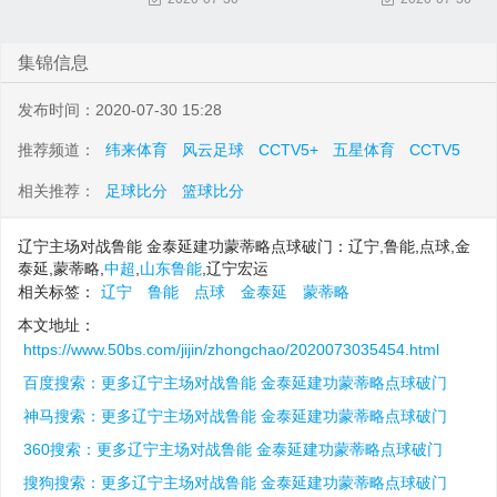
集锦信息
发布时间：2020-07-30 15:28
推荐频道：
纬来体育
风云足球
CCTV5+
五星体育
CCTV5
相关推荐：
足球比分
篮球比分
辽宁主场对战鲁能 金泰延建功蒙蒂略点球破门：辽宁,鲁能,点球,金
泰延,蒙蒂略,
中超
,
山东鲁能
,辽宁宏运
相关标签：
辽宁
鲁能
点球
金泰延
蒙蒂略
本文地址：
https://www.50bs.com/jijin/zhongchao/2020073035454.html
百度搜索：更多辽宁主场对战鲁能 金泰延建功蒙蒂略点球破门
神马搜索：更多辽宁主场对战鲁能 金泰延建功蒙蒂略点球破门
360搜索：更多辽宁主场对战鲁能 金泰延建功蒙蒂略点球破门
搜狗搜索：更多辽宁主场对战鲁能 金泰延建功蒙蒂略点球破门