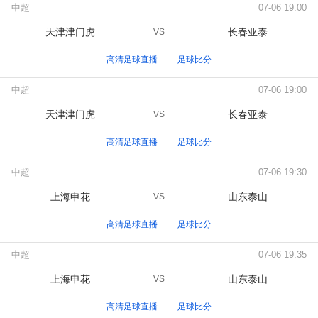
中超
07-06 19:00
天津津门虎
长春亚泰
VS
高清足球直播
足球比分
中超
07-06 19:00
天津津门虎
长春亚泰
VS
高清足球直播
足球比分
中超
07-06 19:30
上海申花
山东泰山
VS
高清足球直播
足球比分
中超
07-06 19:35
上海申花
山东泰山
VS
高清足球直播
足球比分