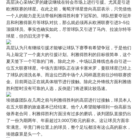
高层决心采纳C罗的建议继续在转会市场上进行引援。尤其是引进
欧洲联赛的球星。在此之前，葡萄牙球星曾向高层表示，只凭借他
一个人的能力是无法带领利雅得胜利拿下冠军的。球队想要夺冠并
且和利雅得新月等球队对抗，那么就必须再从欧洲联赛引进3~5位
顶级球员。事实也确实如此，尽管球队又引进了马内、拉波尔特等
球星，但仍旧无济于事。
高层认为只有继续引援才能够让球队下赛季有希望争冠，于是他们
马上敲定了一个庞大的引援计划。利雅得胜利的目标很简单，这个
夏天签下一个可靠的门将。除此之外，中场以及锋线也各自引进一
位五大联赛球星。中场方面球队正在谈卡塞米罗，
曼联
球星已经上
了球队的清洗名单。而这位巴西中场个人同样愿意前往沙特联赛捞
金。目前两边正在就具体细节进行接触。除此之外锋线方面利雅德
胜利暂时没有可靠的人选，反倒是门将进展比较迅速。
埃德森团队在几周之前与利雅得胜利的高层进行过接触，球员本人
在五大联赛的旅途基本已经结束。他个人希望能够得到一份高薪当
做养老合同，利雅得胜利方面没有过多的磨叽，谈判团队直接扔出
了一份为期两年、年薪超过3,000万欧元的薪水。这让球员方面非
常满意。毕竟门将位置上的球员，整个足坛都没有这么高的薪水，
埃德森算是头一个。