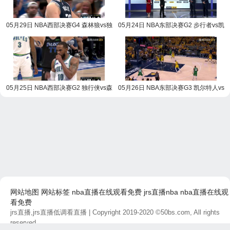
05月29日 NBA西部决赛G4 森林狼vs独
05月24日 NBA东部决赛G2 步行者vs凯
行侠 NBA录像回放
尔特人 NBA录像回放
05月25日 NBA西部决赛G2 独行侠vs森
05月26日 NBA东部决赛G3 凯尔特人vs
林狼 NBA录像回放
步行者 NBA录像回放
网站地图
网站标签
nba直播在线观看免费
jrs直播nba
nba直播在线观
看免费
jrs直播,jrs直播低调看直播
| Copyright 2019-2020 ©50bs.com, All rights
reserved.