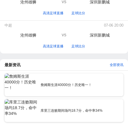
沧州雄狮
深圳新鹏城
VS
高清足球直播
足球比分
中超
07-06 20:00
沧州雄狮
深圳新鹏城
VS
高清足球直播
足球比分
最新资讯
全部资讯
詹姆斯生涯40000分！历史唯一！
库里三连败期间场均18.7分，命中率34%