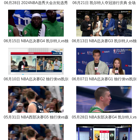
06月28日 2024NBA选秀大会次轮选秀
06月21日 凯尔特人夺冠游行庆典 全场
完整版录像回放
录像回放
06月15日 NBA总决赛G4 凯尔特人vs独
06月13日 NBA总决赛G3 凯尔特人vs独
行侠 NBA录像回放
行侠 NBA录像回放
06月10日 NBA总决赛G2 独行侠vs凯尔
06月07日 NBA总决赛G1 独行侠vs凯尔
特人 NBA录像回放
特人 NBA录像回放
05月31日 NBA西部决赛G5 独行侠vs森
05月28日 NBA东部决赛G4 凯尔特人vs
林狼 NBA录像回放
步行者 NBA录像回放