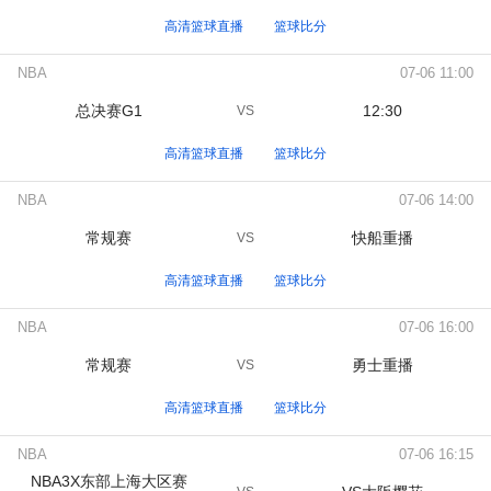
高清篮球直播
篮球比分
NBA
07-06 11:00
总决赛G1
12:30
VS
高清篮球直播
篮球比分
NBA
07-06 14:00
常规赛
快船重播
VS
高清篮球直播
篮球比分
NBA
07-06 16:00
常规赛
勇士重播
VS
高清篮球直播
篮球比分
NBA
07-06 16:15
NBA3X东部上海大区赛