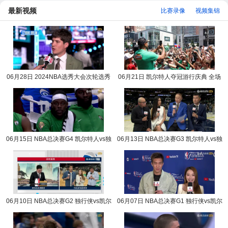
最新视频
比赛录像
视频集锦
06月28日 2024NBA选秀大会次轮选秀
06月21日 凯尔特人夺冠游行庆典 全场
完整版录像回放
录像回放
06月15日 NBA总决赛G4 凯尔特人vs独
06月13日 NBA总决赛G3 凯尔特人vs独
行侠 NBA录像回放
行侠 NBA录像回放
06月10日 NBA总决赛G2 独行侠vs凯尔
06月07日 NBA总决赛G1 独行侠vs凯尔
特人 NBA录像回放
特人 NBA录像回放