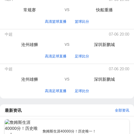
常规赛
快船重播
VS
高清篮球直播
篮球比分
中超
07-06 20:00
沧州雄狮
深圳新鹏城
VS
高清足球直播
足球比分
中超
07-06 20:00
沧州雄狮
深圳新鹏城
VS
高清足球直播
足球比分
最新资讯
全部资讯
詹姆斯生涯40000分！历史唯一！