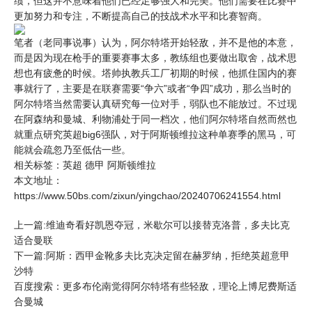
绩，但这并不意味着他们已经足够强大和完美。他们需要在比赛中
更加努力和专注，不断提高自己的技战术水平和比赛智商。
笔者（老同事说事）认为，阿尔特塔开始轻敌，并不是他的本意，
而是因为现在枪手的重要赛事太多，教练组也要做出取舍，战术思
想也有疲惫的时候。塔帅执教兵工厂初期的时候，他抓住国内的赛
事就行了，主要是在联赛需要“争六”或者“争四”成功，那么当时的
阿尔特塔当然需要认真研究每一位对手，弱队也不能放过。不过现
在阿森纳和曼城、利物浦处于同一档次，他们阿尔特塔自然而然也
就重点研究英超big6强队，对于阿斯顿维拉这种单赛季的黑马，可
能就会疏忽乃至低估一些。
相关标签：
英超
德甲
阿斯顿维拉
本文地址：
https://www.50bs.com/zixun/yingchao/20240706241554.html
上一篇:维迪奇看好凯恩夺冠，米歇尔可以接替克洛普，多夫比克
适合曼联
下一篇:阿斯：西甲金靴多夫比克决定留在赫罗纳，拒绝英超意甲
沙特
百度搜索：更多布伦南觉得阿尔特塔有些轻敌，理论上博尼费斯适
合曼城