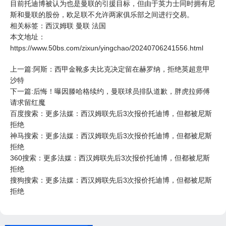
目前托迪博被认为也是
曼联
的引援目标，但由于英力士同时拥有尼
斯和曼联的股份，欧足联不允许两家俱乐部之间进行交易。
相关标签：
西汉姆联
曼联
法国
本文地址：
https://www.50bs.com/zixun/yingchao/20240706241556.html
上一篇:阿斯：西甲金靴多夫比克决定留在赫罗纳，拒绝英超意甲
沙特
下一篇:后悔！曝因滕哈格续约，曼联球员排队道歉，胖虎拉师傅
请求留红魔
百度搜索：更多法媒：西汉姆联先后3次报价托迪博，但都被尼斯
拒绝
神马搜索：更多法媒：西汉姆联先后3次报价托迪博，但都被尼斯
拒绝
360搜索：更多法媒：西汉姆联先后3次报价托迪博，但都被尼斯
拒绝
搜狗搜索：更多法媒：西汉姆联先后3次报价托迪博，但都被尼斯
拒绝