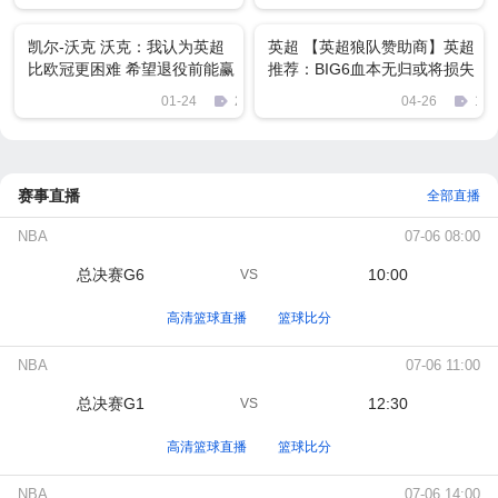
凯尔-沃克 沃克：我认为英超
英超 【英超狼队赞助商】英超
比欧冠更困难 希望退役前能赢
推荐：BIG6血本无归或将损失
得欧冠冠军
超4800万英镑
01-24
2783
04-26
137
赛事直播
全部直播
NBA
07-06 08:00
总决赛G6
10:00
VS
高清篮球直播
篮球比分
NBA
07-06 11:00
总决赛G1
12:30
VS
高清篮球直播
篮球比分
NBA
07-06 14:00