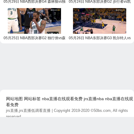
05月29日 NBA西部决赛G4 森林狼vs独
05月24日 NBA东部决赛G2 步行者vs凯
行侠 NBA录像回放
尔特人 NBA录像回放
05月25日 NBA西部决赛G2 独行侠vs森
05月26日 NBA东部决赛G3 凯尔特人vs
林狼 NBA录像回放
步行者 NBA录像回放
网站地图
网站标签
nba直播在线观看免费
jrs直播nba
nba直播在线观
看免费
jrs直播,jrs直播低调看直播
| Copyright 2019-2020 ©50bs.com, All rights
reserved.
免责声明：本站所有直播和视频链接均由网友提供，如有侵权问题，请及
时联系，我们将尽快处理。