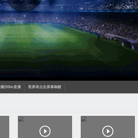
直播|50bo直播
黑屏请点击屏幕唤醒