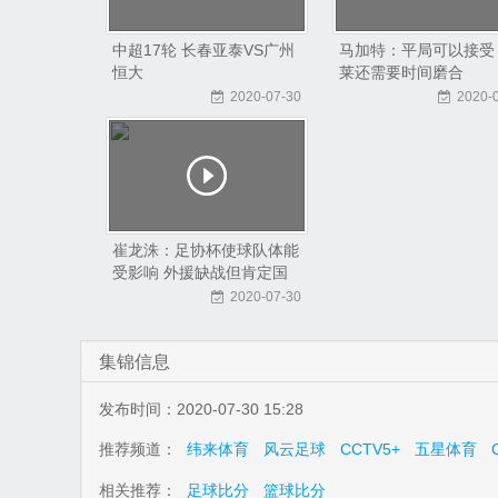
中超17轮 长春亚泰VS广州
马加特：平局可以接受
恒大
莱还需要时间磨合
2020-07-30
2020-
崔龙洙：足协杯使球队体能
受影响 外援缺战但肯定国
内球员表现
2020-07-30
集锦信息
发布时间：2020-07-30 15:28
推荐频道：
纬来体育
风云足球
CCTV5+
五星体育
相关推荐：
足球比分
篮球比分