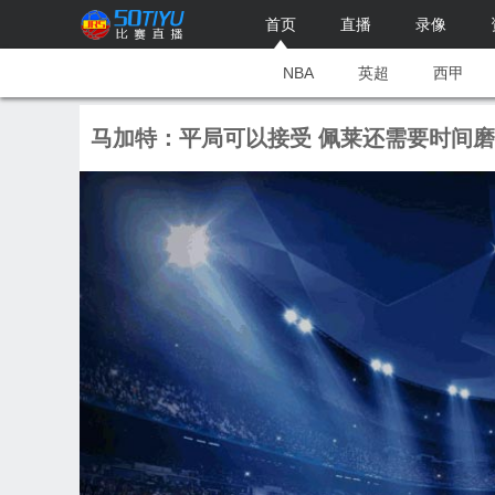
首页
直播
录像
NBA
英超
西甲
马加特：平局可以接受 佩莱还需要时间