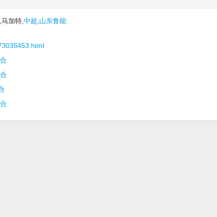
马加特,
中超
,
山东鲁能
073035453.html
磨合
磨合
合
磨合