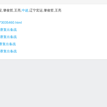
,肇俊哲,王亮,
中超
,辽宁宏运,肇俊哲,王亮
073035460.html
别赛复出备战
别赛复出备战
别赛复出备战
别赛复出备战