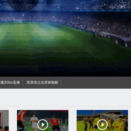
直播|50bo直播
黑屏请点击屏幕唤醒