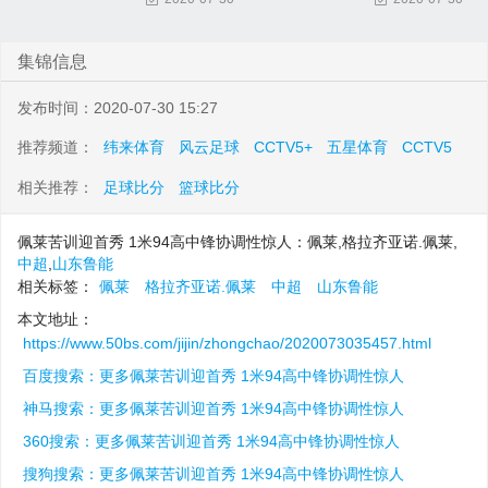
集锦信息
发布时间：2020-07-30 15:27
推荐频道：
纬来体育
风云足球
CCTV5+
五星体育
CCTV5
相关推荐：
足球比分
篮球比分
佩莱苦训迎首秀 1米94高中锋协调性惊人：佩莱,格拉齐亚诺.佩莱,
中超
,
山东鲁能
相关标签：
佩莱
格拉齐亚诺.佩莱
中超
山东鲁能
本文地址：
https://www.50bs.com/jijin/zhongchao/2020073035457.html
百度搜索：更多佩莱苦训迎首秀 1米94高中锋协调性惊人
神马搜索：更多佩莱苦训迎首秀 1米94高中锋协调性惊人
360搜索：更多佩莱苦训迎首秀 1米94高中锋协调性惊人
搜狗搜索：更多佩莱苦训迎首秀 1米94高中锋协调性惊人